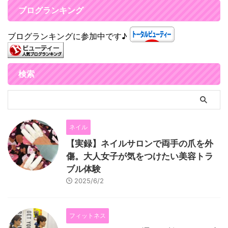
ブログランキング
ブログランキングに参加中です♪
検索
ネイル
【実録】ネイルサロンで両手の爪を外
傷。大人女子が気をつけたい美容トラ
ブル体験
2025/6/2
フィットネス