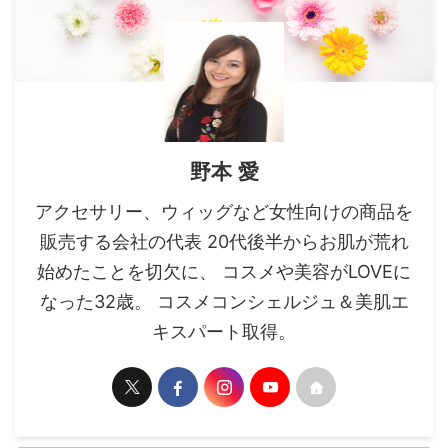
野本 愛
アクセサリー、ウィッグなど女性向けの商品を
販売する会社の代表 20代後半からお肌が荒れ
始めたことを切欠に、 コスメや美容がLOVEに
なった32歳。 コスメコンシェルジュ＆美肌エ
キスパート取得。