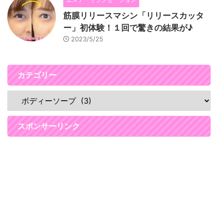
筋膜リリースマシン「リリースカッタ
ー」初体験！１回で驚きの結果が♪
2023/5/25
カテゴリー
スポンサーリンク