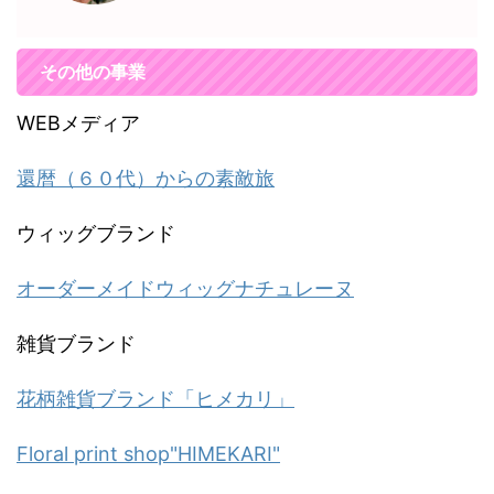
その他の事業
WEBメディア
還暦（６０代）からの素敵旅
ウィッグブランド
オーダーメイドウィッグナチュレーヌ
雑貨ブランド
花柄雑貨ブランド「ヒメカリ」
Floral print shop"HIMEKARI"