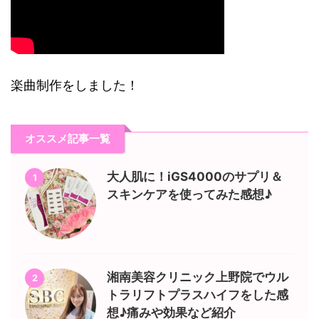
楽曲制作をしました！
オススメ記事一覧
大人肌に！iGS4000のサプリ＆
1
スキンケアを使ってみた感想♪
湘南美容クリニック上野院でウル
2
トラリフトプラスハイフをした感
想♪痛みや効果など紹介