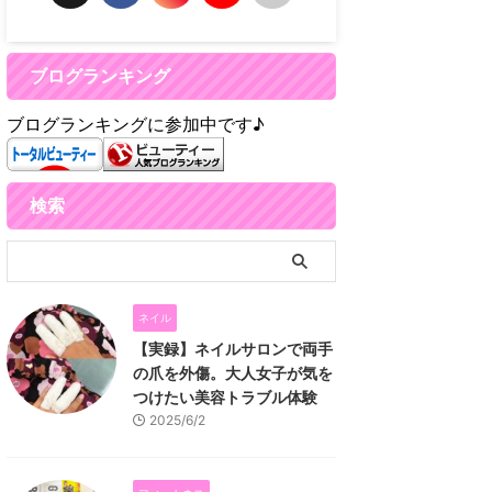
ブログランキング
ブログランキングに参加中です♪
検索
ネイル
【実録】ネイルサロンで両手
の爪を外傷。大人女子が気を
つけたい美容トラブル体験
2025/6/2