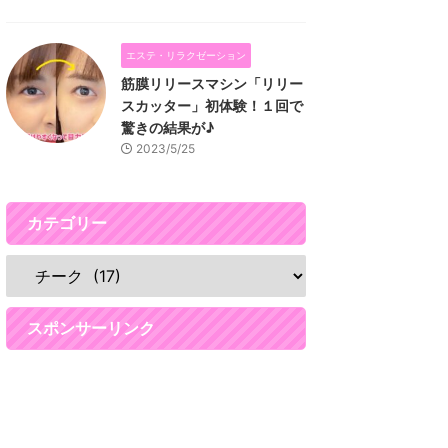
エステ・リラクゼーション
筋膜リリースマシン「リリー
スカッター」初体験！１回で
驚きの結果が♪
2023/5/25
カテゴリー
スポンサーリンク