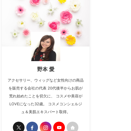
野本 愛
アクセサリー、ウィッグなど女性向けの商品
を販売する会社の代表 20代後半からお肌が
荒れ始めたことを切欠に、 コスメや美容が
LOVEになった32歳。 コスメコンシェルジ
ュ＆美肌エキスパート取得。