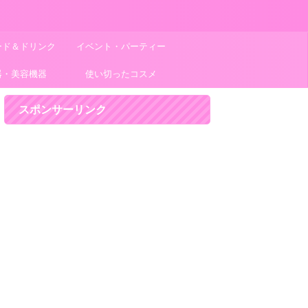
ード＆ドリンク
イベント・パーティー
器・美容機器
使い切ったコスメ
スポンサーリンク