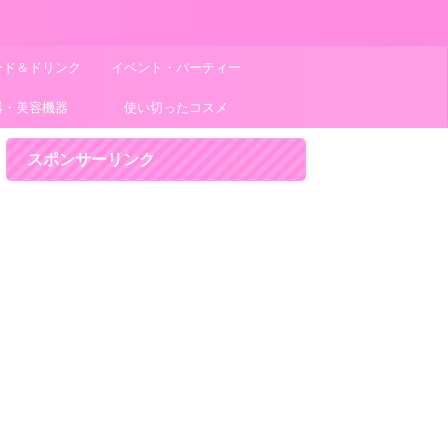
ード＆ドリンク
イベント・パーティー
器・美容機器
使い切ったコスメ
スポンサーリンク