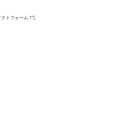
"コンタクトフォーム 1"]