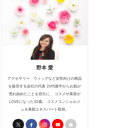
野本 愛
アクセサリー、ウィッグなど女性向けの商品
を販売する会社の代表 20代後半からお肌が
荒れ始めたことを切欠に、 コスメや美容が
LOVEになった32歳。 コスメコンシェルジ
ュ＆美肌エキスパート取得。