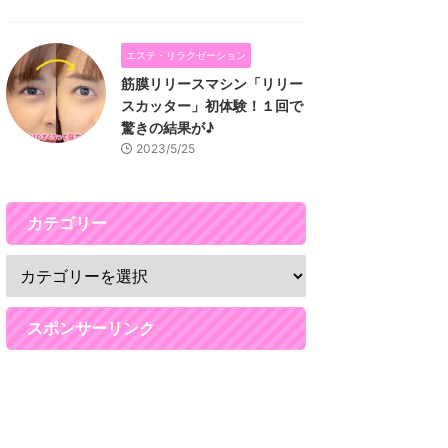
エステ・リラクゼーション
筋膜リリースマシン「リリー
スカッター」初体験！１回で
驚きの結果が♪
2023/5/25
カテゴリー
スポンサーリンク