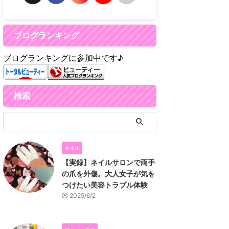
ブログランキング
ブログランキングに参加中です♪
検索
ネイル
【実録】ネイルサロンで両手
の爪を外傷。大人女子が気を
つけたい美容トラブル体験
2025/6/2