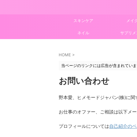
スキンケア
メイ
ネイル
サプリメ
HOME
>
当ページのリンクには広告が含まれていま
お問い合わせ
野本愛、ヒメモードジャパン(株)に
お仕事のオファー、ご相談は以下メー
プロフィールについては
自己紹介のペ