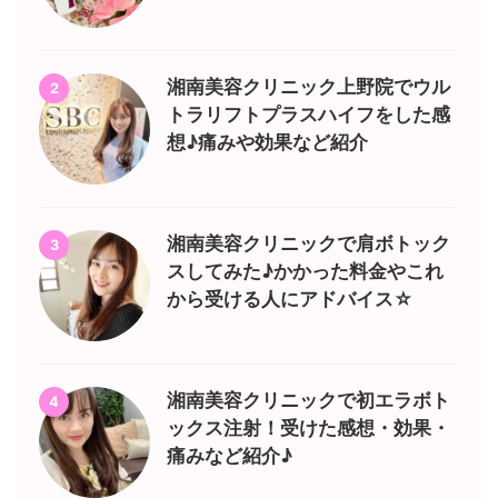
湘南美容クリニック上野院でウル
2
トラリフトプラスハイフをした感
想♪痛みや効果など紹介
湘南美容クリニックで肩ボトック
3
スしてみた♪かかった料金やこれ
から受ける人にアドバイス☆
湘南美容クリニックで初エラボト
4
ックス注射！受けた感想・効果・
痛みなど紹介♪