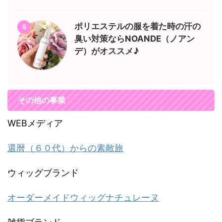
ポリエステルの服を着た時の汗の
5
臭い対策ならNOANDE（ノアン
デ）がオススメ♪
その他の事業
WEBメディア
還暦（６０代）からの素敵旅
ウィッグブランド
オーダーメイドウィッグナチュレーヌ