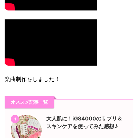
楽曲制作をしました！
オススメ記事一覧
大人肌に！iGS4000のサプリ＆
1
スキンケアを使ってみた感想♪