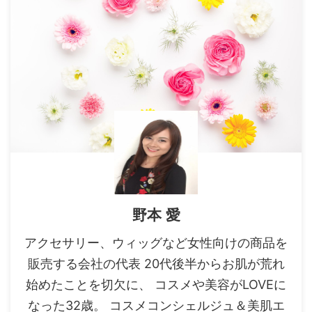
野本 愛
アクセサリー、ウィッグなど女性向けの商品を
販売する会社の代表 20代後半からお肌が荒れ
始めたことを切欠に、 コスメや美容がLOVEに
なった32歳。 コスメコンシェルジュ＆美肌エ