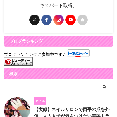
キスパート取得。
ブログランキング
ブログランキングに参加中です♪
検索
ネイル
【実録】ネイルサロンで両手の爪を外
傷。大人女子が気をつけたい美容トラ