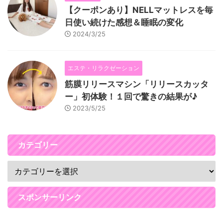
【クーポンあり】NELLマットレスを毎
日使い続けた感想＆睡眠の変化
2024/3/25
エステ・リラクゼーション
筋膜リリースマシン「リリースカッタ
ー」初体験！１回で驚きの結果が♪
2023/5/25
カテゴリー
スポンサーリンク