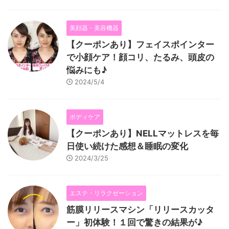
美顔器・美容機器
【クーポンあり】フェイスポインター
で小顔ケア！顔コリ、たるみ、頭皮の
悩みにも♪
2024/5/4
ボディケア
【クーポンあり】NELLマットレスを毎
日使い続けた感想＆睡眠の変化
2024/3/25
エステ・リラクゼーション
筋膜リリースマシン「リリースカッタ
ー」初体験！１回で驚きの結果が♪