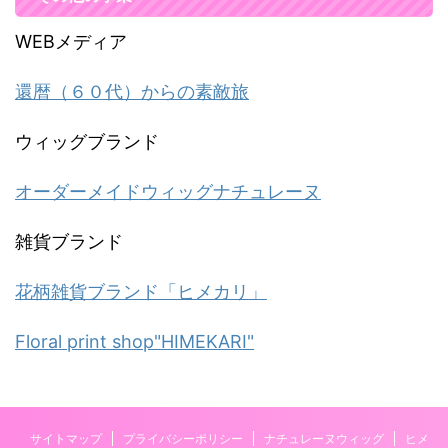
WEBメディア
還暦（６０代）からの素敵旅
ウィッグブランド
オーダーメイドウィッグナチュレーヌ
雑貨ブランド
花柄雑貨ブランド「ヒメカリ」
Floral print shop"HIMEKARI"
サイトマップ
プライバシーポリシー
ナチュレーヌウィッグ
ヒメ