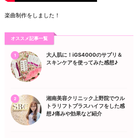
楽曲制作をしました！
オススメ記事一覧
大人肌に！iGS4000のサプリ＆
1
スキンケアを使ってみた感想♪
湘南美容クリニック上野院でウル
2
トラリフトプラスハイフをした感
想♪痛みや効果など紹介