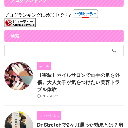
ブログランキング
ブログランキングに参加中です♪
検索
ネイル
【実録】ネイルサロンで両手の爪を外
傷。大人女子が気をつけたい美容トラ
ブル体験
2025/6/2
フィットネス
Dr.Stretchで2ヶ月通った効果とは？肩