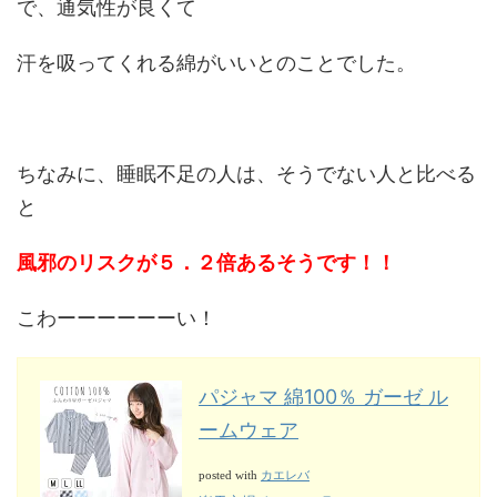
で、通気性が良くて
汗を吸ってくれる綿がいいとのことでした。
ちなみに、睡眠不足の人は、そうでない人と比べる
と
風邪のリスクが５．２倍あるそうです！！
こわーーーーーーい！
パジャマ 綿100％ ガーゼ ル
ームウェア
カエレバ
posted with