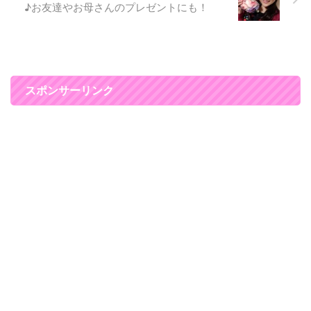
が、ナチュレーヌの販売によっ
♪お友達やお母さんのプレゼントにも！
て、たくさんのお客様 ...
スポンサーリンク