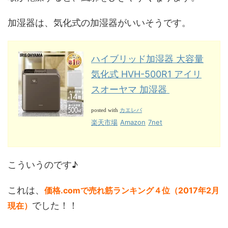
加湿器は、気化式の加湿器がいいそうです。
ハイブリッド加湿器 大容量
気化式 HVH-500R1 アイリ
スオーヤマ 加湿器
カエレバ
posted with
楽天市場
Amazon
7net
こういうのです♪
これは、
価格.comで売れ筋ランキング４位（2017年2月
でした！！
現在）