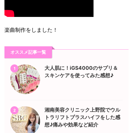
楽曲制作をしました！
オススメ記事一覧
大人肌に！iGS4000のサプリ＆
1
スキンケアを使ってみた感想♪
湘南美容クリニック上野院でウル
2
トラリフトプラスハイフをした感
想♪痛みや効果など紹介