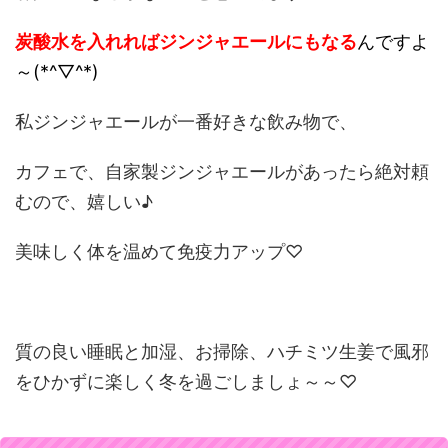
炭酸水を入れればジンジャエールにもなる
んですよ
～(*^▽^*)
私ジンジャエールが一番好きな飲み物で、
カフェで、自家製ジンジャエールがあったら絶対頼
むので、嬉しい♪
美味しく体を温めて免疫力アップ♡
質の良い睡眠と加湿、お掃除、ハチミツ生姜で風邪
をひかずに楽しく冬を過ごしましょ～～♡