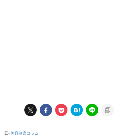
-
美容健康コラム