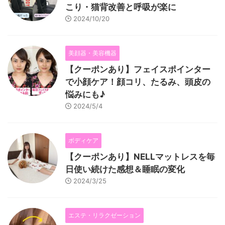
こり・猫背改善と呼吸が楽に
2024/10/20
美顔器・美容機器
【クーポンあり】フェイスポインター
で小顔ケア！顔コリ、たるみ、頭皮の
悩みにも♪
2024/5/4
ボディケア
【クーポンあり】NELLマットレスを毎
日使い続けた感想＆睡眠の変化
2024/3/25
エステ・リラクゼーション