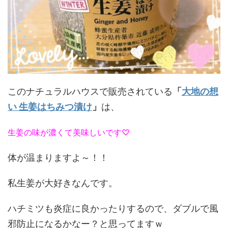
このナチュラルハウスで販売されている
「
大地の想
い 生姜はちみつ漬け
」
は、
生姜の味が濃くて美味しいです♡
体が温まりますよ～！！
私生姜が大好きなんです。
ハチミツも炎症に良かったりするので、ダブルで風
邪防止になるかなー？と思ってますｗ