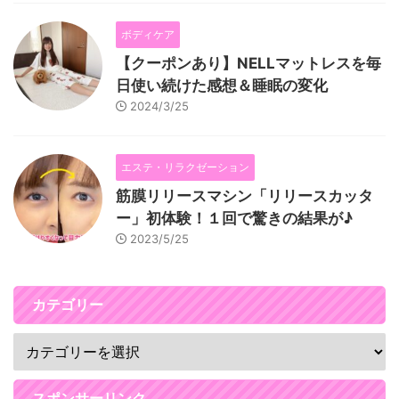
ボディケア
【クーポンあり】NELLマットレスを毎
日使い続けた感想＆睡眠の変化
2024/3/25
エステ・リラクゼーション
筋膜リリースマシン「リリースカッタ
ー」初体験！１回で驚きの結果が♪
2023/5/25
カテゴリー
スポンサーリンク