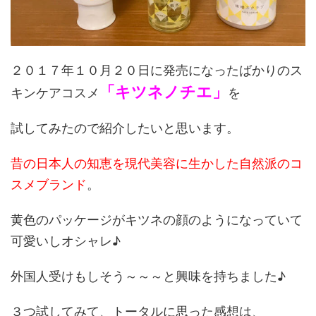
２０１７年１０月２０日に発売になったばかりのス
「キツネノチエ」
キンケアコスメ
を
試してみたので紹介したいと思います。
昔の日本人の知恵を現代美容に生かした自然派のコ
スメブランド
。
黄色のパッケージがキツネの顔のようになっていて
可愛いしオシャレ♪
外国人受けもしそう～～～と興味を持ちました♪
３つ試してみて、トータルに思った感想は、