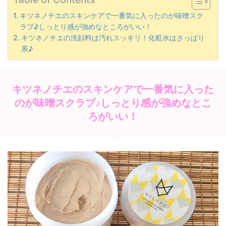
キツネノチエのスキンケアで一番気に入ったのが味噌スク
ラブ♪しっとり感が強めなところがいい！
キツネノチエの洗顔料は汚れスッキリ！化粧水はさっぱり
系♪
キツネノチエのスキンケアで一番気に入った
のが味噌スクラブ♪しっとり感が強めなとこ
ろがいい！