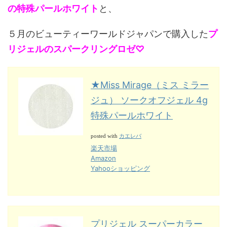
の特殊パールホワイト
と、
５月のビューティーワールドジャパンで購入した
プ
リジェルのスパークリングロゼ♡
★Miss Mirage（ミス ミラー
ジュ） ソークオフジェル 4g
特殊パールホワイト
カエレバ
posted with
楽天市場
Amazon
Yahooショッピング
プリジェル スーパーカラー