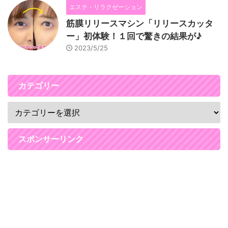
エステ・リラクゼーション
筋膜リリースマシン「リリースカッタ
ー」初体験！１回で驚きの結果が♪
2023/5/25
カテゴリー
スポンサーリンク