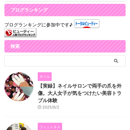
ブログランキング
ブログランキングに参加中です♪
検索
ネイル
【実録】ネイルサロンで両手の爪を外
傷。大人女子が気をつけたい美容トラ
ブル体験
2025/6/2
フィットネス