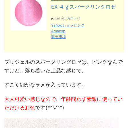
EX ４ｇスパークリングロゼ
カエレバ
posted with
Yahooショッピング
Amazon
楽天市場
プリジェルのスパークリングロゼは、ピンクなんで
すけど、落ち着いた上品な感じで、
すごく細かなラメが入っています。
大人可愛い感じなので、年齢問わず素敵に使ってい
ただけるお色
です(*^▽^*)