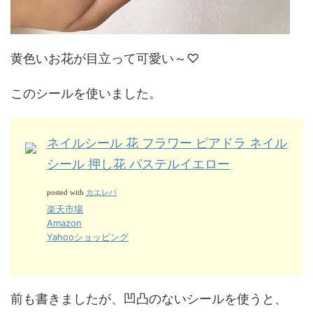
黄色いお花が目立って可愛い～♡
このシールを使いました。
ネイルシール 花 フラワー ピアドラ ネイル
シール 押し花 パステルイエロー
カエレバ
posted with
楽天市場
Amazon
Yahooショッピング
前も書きましたが、凹凸のないシールを使うと、