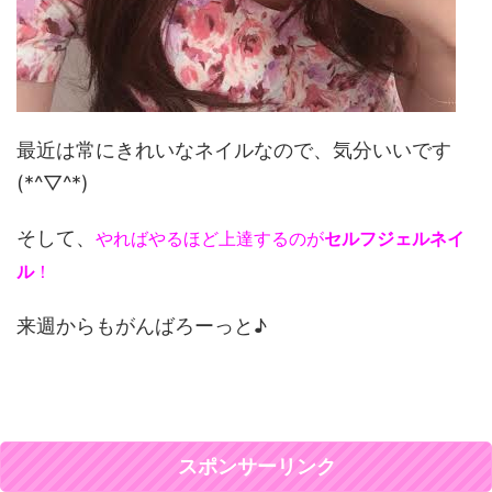
最近は常にきれいなネイルなので、気分いいです
(*^▽^*)
そして、
やればやるほど上達するのが
セルフジェルネイ
ル
！
来週からもがんばろーっと♪
スポンサーリンク