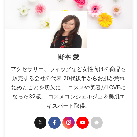
野本 愛
アクセサリー、ウィッグなど女性向けの商品を
販売する会社の代表 20代後半からお肌が荒れ
始めたことを切欠に、 コスメや美容がLOVEに
なった32歳。 コスメコンシェルジュ＆美肌エ
キスパート取得。