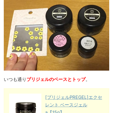
いつも通り
プリジェルのベースとトップ
。
[プリジェルPREGEL]エクセ
レント ベースジェル
a【15g】