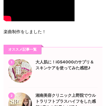
楽曲制作をしました！
オススメ記事一覧
大人肌に！iGS4000のサプリ＆
1
スキンケアを使ってみた感想♪
湘南美容クリニック上野院でウル
2
トラリフトプラスハイフをした感