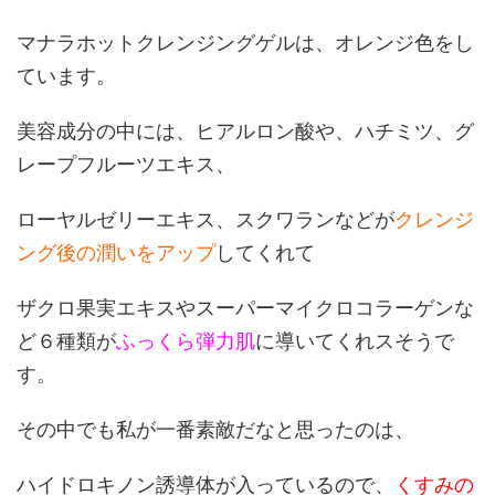
マナラホットクレンジングゲルは、オレンジ色をし
ています。
美容成分の中には、ヒアルロン酸や、ハチミツ、グ
レープフルーツエキス、
ローヤルゼリーエキス、スクワランなどが
クレンジ
ング後の潤いをアップ
してくれて
ザクロ果実エキスやスーパーマイクロコラーゲンな
ど６種類が
ふっくら弾力肌
に導いてくれスそうで
す。
その中でも私が一番素敵だなと思ったのは、
ハイドロキノン誘導体が入っているので、
くすみの