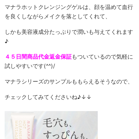
マナラホットクレンジングゲルは、顔を温めて血行
を良くしながらメイクを落としてくれて、
しかも美容液成分たっぷりで潤いも与えてくれます
♪
４５日間商品代金返金保証
もついているので気軽に
試しやすいです(^^)/
マナラシリーズのサンプルももらえるそうなので、
チェックしてみてくださいね♪↓↓