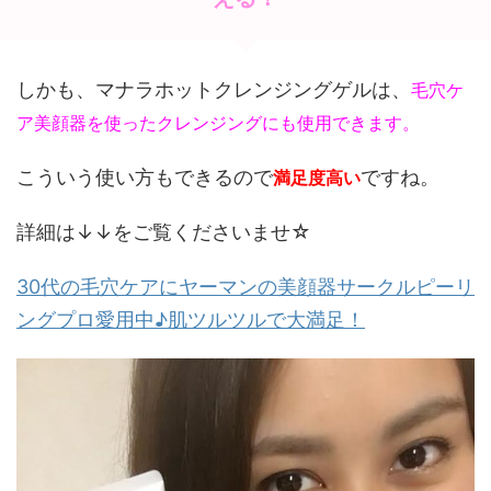
しかも、マナラホットクレンジングゲルは、
毛穴ケ
ア美顔器を使ったクレンジングにも使用できます。
こういう使い方もできるので
ですね。
満足度高い
詳細は↓↓をご覧くださいませ☆
30代の毛穴ケアにヤーマンの美顔器サークルピーリ
ングプロ愛用中♪肌ツルツルで大満足！