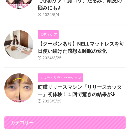
で小顔ケア！顔コリ、たるみ、頭皮の
悩みにも♪
2024/5/4
ボディケア
【クーポンあり】NELLマットレスを毎
日使い続けた感想＆睡眠の変化
2024/3/25
エステ・リラクゼーション
筋膜リリースマシン「リリースカッタ
ー」初体験！１回で驚きの結果が♪
2023/5/25
カテゴリー