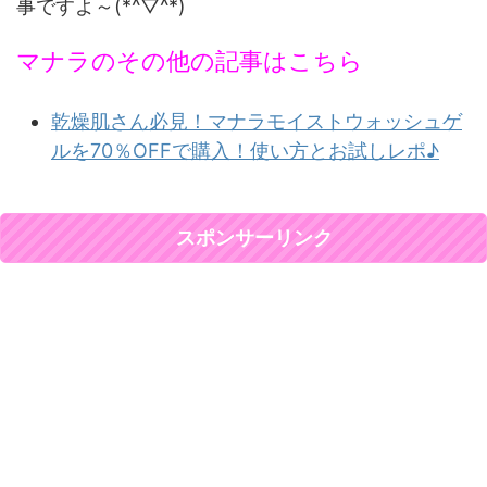
事ですよ～(*^▽^*)
マナラのその他の記事はこちら
乾燥肌さん必見！マナラモイストウォッシュゲ
ルを70％OFFで購入！使い方とお試しレポ♪
スポンサーリンク