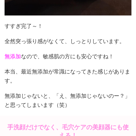
すすぎ完了～！
全然突っ張り感がなくて、しっとりしています。
無添加
なので、敏感肌の方にも安心ですね！
本当、最近無添加が常識になってきた感じがありま
す。
無添加じゃないと、「え、無添加じゃないのー？」
と思ってしまいます（笑）
手洗顔だけでなく、毛穴ケアの美顔器にも使
える！