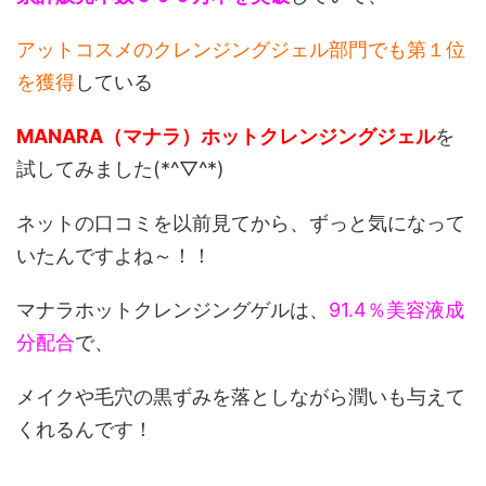
アットコスメのクレンジングジェル部門でも第１位
を獲得
している
MANARA（マナラ）ホットクレンジングジェル
を
試してみました(*^▽^*)
ネットの口コミを以前見てから、ずっと気になって
いたんですよね～！！
マナラホットクレンジングゲルは、
91.4％美容液成
分配合
で、
メイクや毛穴の黒ずみを落としながら潤いも与えて
くれるんです！