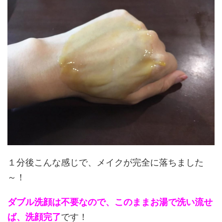
１分後こんな感じで、メイクが完全に落ちました
～！
ダブル洗顔は不要なので、このままお湯で洗い流せ
ば、洗顔完了
です！