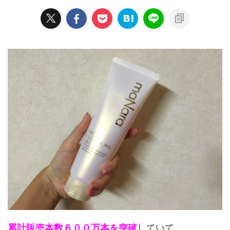
累計販売本数６００万本を突破
していて、