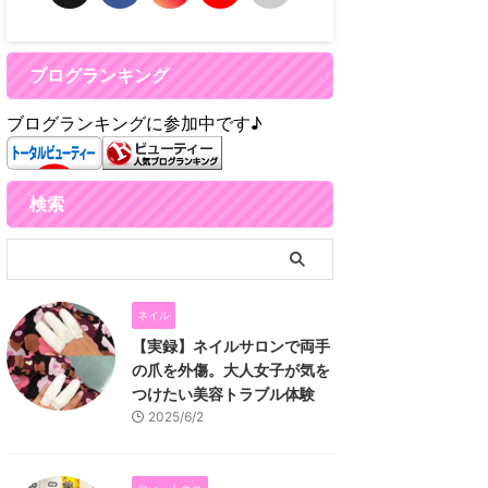
ブログランキング
ブログランキングに参加中です♪
検索
ネイル
【実録】ネイルサロンで両手
の爪を外傷。大人女子が気を
つけたい美容トラブル体験
2025/6/2