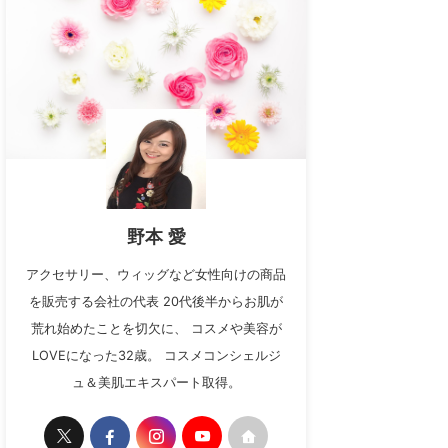
野本 愛
アクセサリー、ウィッグなど女性向けの商品
を販売する会社の代表 20代後半からお肌が
荒れ始めたことを切欠に、 コスメや美容が
LOVEになった32歳。 コスメコンシェルジ
ュ＆美肌エキスパート取得。