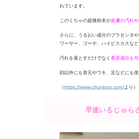
れています。
このくちゃの超微粉末が
皮膚の汚れや
さらに、うるおい成分のプラセンタや
ワーサー、ゴーヤ、ハイビスカスなど
汚れを落とすだけでなく
美容成分も与
顔以外にも首元やワキ、足などにも使
（
https://www.churacos.com/
より）
早速いるじゅら