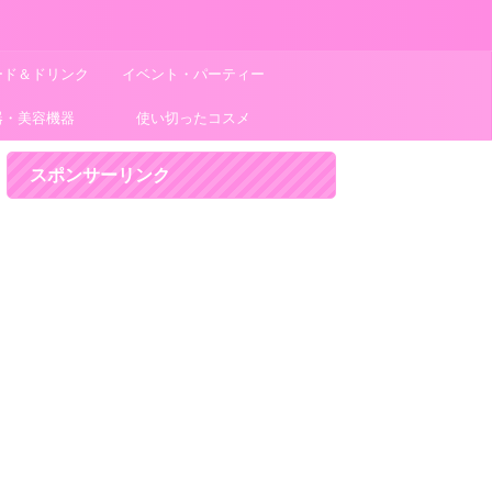
ード＆ドリンク
イベント・パーティー
器・美容機器
使い切ったコスメ
スポンサーリンク