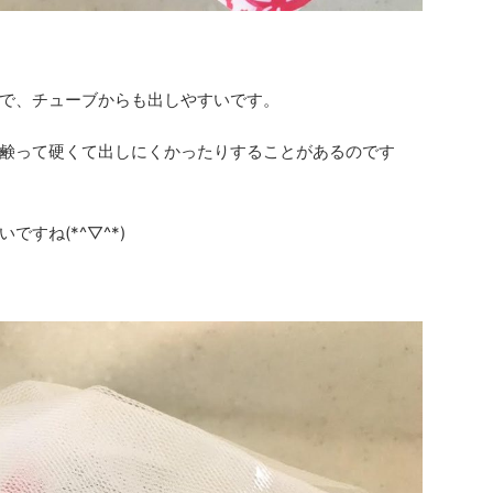
で、チューブからも出しやすいです。
鹸って硬くて出しにくかったりすることがあるのです
すね(*^▽^*)