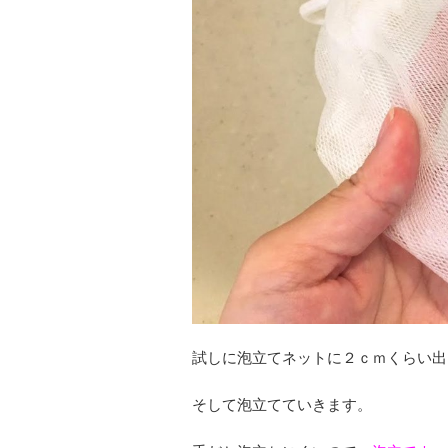
試しに泡立てネットに２ｃｍくらい出して
そして泡立てていきます。