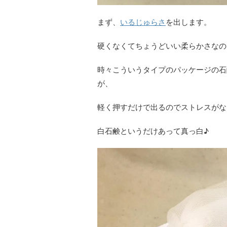
まず、
いるじゅらさ
を出します。
硬くなくてちょうどいい柔らかさなの
時々こういうタイプのパッケージの石
が、
軽く押すだけで出るのでストレスがないで
白石鹸というだけあって真っ白♪