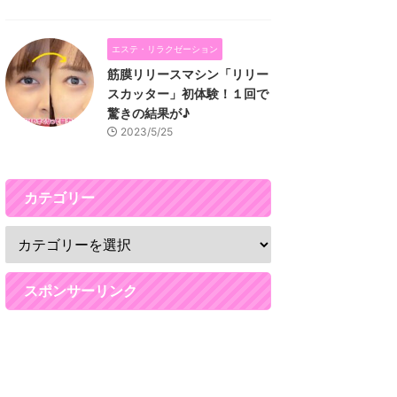
エステ・リラクゼーション
筋膜リリースマシン「リリー
スカッター」初体験！１回で
驚きの結果が♪
2023/5/25
カテゴリー
スポンサーリンク