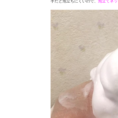
手だと泡立ちにくいので、
泡立てネッ