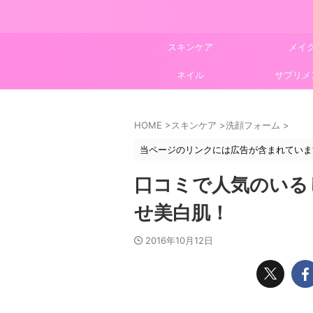
スキンケア
メイ
ネイル
サプリメ
HOME
>
スキンケア
>
洗顔フォーム
>
当ページのリンクには広告が含まれていま
口コミで人気のいる
せ美白肌！
2016年10月12日