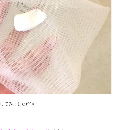
みました(^^)/