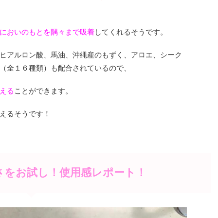
においのもとを隅々まで吸着
してくれるそうです。
ヒアルロン酸、馬油、沖縄産のもずく、アロエ、シーク
（全１６種類）も配合されているので、
える
ことができます。
えるそうです！
さをお試し！使用感レポート！