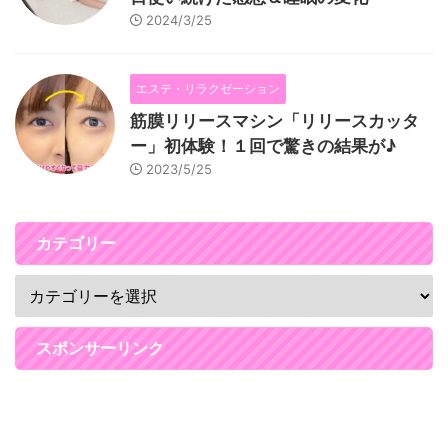
2024/3/25
エステ・リラクゼーション
筋膜リリースマシン「リリースカッタ
ー」初体験！１回で驚きの結果が♪
2023/5/25
カテゴリー
スポンサーリンク