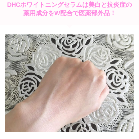
DHCホワイトニングセラムは美白と抗炎症の
薬用成分をW配合で医薬部外品！