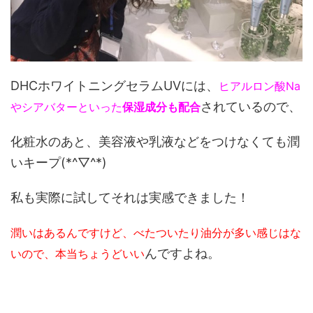
DHCホワイトニングセラムUVには、
ヒアルロン酸Na
されているので、
やシアバターといった
保湿成分も配合
化粧水のあと、美容液や乳液などをつけなくても潤
いキープ(*^▽^*)
私も実際に試してそれは実感できました！
潤いはあるんですけど、べたついたり油分が多い感じはな
んですよね。
いので、本当ちょうどいい