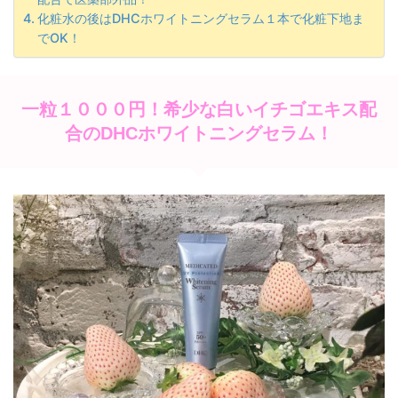
化粧水の後はDHCホワイトニングセラム１本で化粧下地ま
でOK！
一粒１０００円！希少な白いイチゴエキス配
合のDHCホワイトニングセラム！