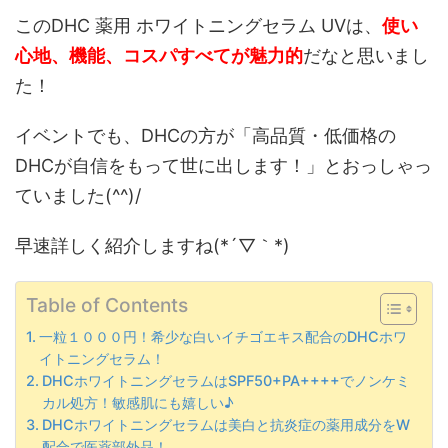
このDHC 薬用 ホワイトニングセラム UVは、
使い
心地、機能、コスパすべてが魅力的
だなと思いまし
た！
イベントでも、DHCの方が「高品質・低価格の
DHCが自信をもって世に出します！」とおっしゃっ
ていました(^^)/
早速詳しく紹介しますね(*´▽｀*)
Table of Contents
一粒１０００円！希少な白いイチゴエキス配合のDHCホワ
イトニングセラム！
DHCホワイトニングセラムはSPF50+PA++++でノンケミ
カル処方！敏感肌にも嬉しい♪
DHCホワイトニングセラムは美白と抗炎症の薬用成分をW
配合で医薬部外品！