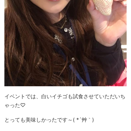
イベントでは、白いイチゴも試食させていただいち
ゃった♡
とっても美味しかったです～( *´艸｀)