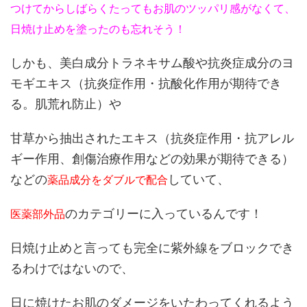
つけてからしばらくたってもお肌のツッパリ感がなくて、
日焼け止めを塗ったのも忘れそう！
しかも、美白成分トラネキサム酸や抗炎症成分のヨ
モギエキス（抗炎症作用・抗酸化作用が期待でき
る。肌荒れ防止）や
甘草から抽出されたエキス（抗炎症作用・抗アレル
ギー作用、創傷治療作用などの効果が期待できる）
などの
していて、
薬品成分をダブルで配合
のカテゴリーに入っているんです！
医薬部外品
日焼け止めと言っても完全に紫外線をブロックでき
るわけではないので、
日に焼けたお肌のダメージをいたわってくれるよう