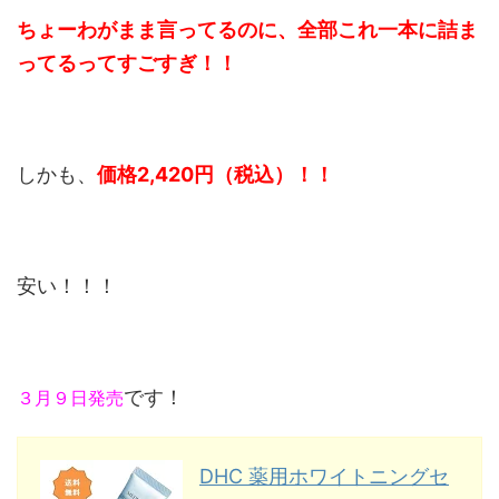
ちょーわがまま言ってるのに、全部これ一本に詰ま
ってるってすごすぎ！！
しかも、
価格2,420円（税込）！！
安い！！！
です！
３月９日発売
DHC 薬用ホワイトニングセ