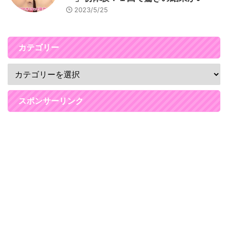
2023/5/25
カテゴリー
スポンサーリンク