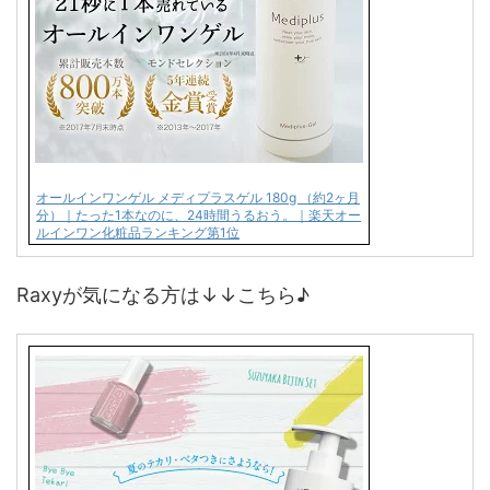
オールインワンゲル メディプラスゲル 180g （約2ヶ月
分）｜たった1本なのに、24時間うるおう。｜楽天オー
ルインワン化粧品ランキング第1位
Raxyが気になる方は↓↓こちら♪