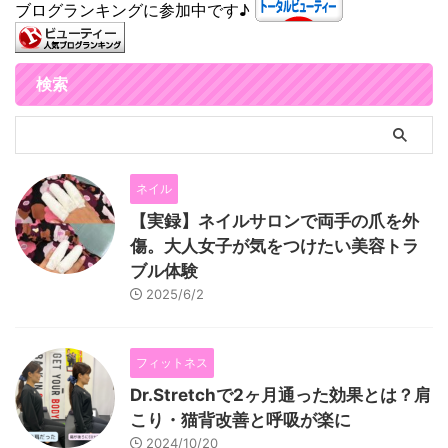
ブログランキングに参加中です♪
検索
ネイル
【実録】ネイルサロンで両手の爪を外
傷。大人女子が気をつけたい美容トラ
ブル体験
2025/6/2
フィットネス
Dr.Stretchで2ヶ月通った効果とは？肩
こり・猫背改善と呼吸が楽に
2024/10/20