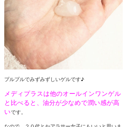
プルプルでみずみずしいゲルです♪
メディプラスは他のオールインワンゲル
と比べると、油分が少なめで潤い感が高
い
です。
なので、２０代とかアラサー女子にもいいと思いま