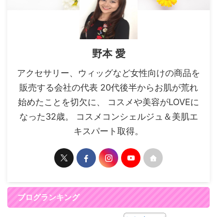
野本 愛
アクセサリー、ウィッグなど女性向けの商品を
販売する会社の代表 20代後半からお肌が荒れ
始めたことを切欠に、 コスメや美容がLOVEに
なった32歳。 コスメコンシェルジュ＆美肌エ
キスパート取得。
ブログランキング