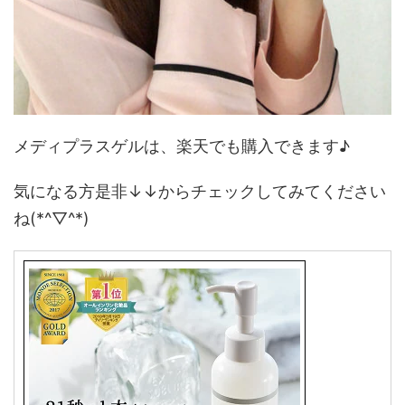
メディプラスゲルは、楽天でも購入できます♪
気になる方是非↓↓からチェックしてみてください
ね(*^▽^*)