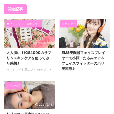
関連記事
サプリメント
スキンケア
スキンケア
2022/7/25
2021/4/7
大人肌に！iGS4000のサプ
EMS美顔器フェイスプレイ
リ＆スキンケアを使ってみ
ヤーで小顔・たるみケア＆
た感想♪
フェイスフィッターのハリ
美容液♪
今、すごくお気に入りのサプリと
スキンケアをご紹介します。 そ
最近毎日、たるみケアで使ってい
れが、 iGS4000サプリとiGSダ
るのが、 このFace Player（フェ
ブルセラム、iGS4000ジェルで
イスプレイヤー）。 見た目ヘッ
スキンケア
す。 私は、肌荒れをしている期
ドホンみたいですが、 EMSの刺
間がとても長くて、 今までいろ
激で、たるみケアができる美容家
いろなスキンケアを試してきまし
電です(*^▽^*) 毎日使っていてお
2021/2/18
た。 一見いいな！と思っても、
気に入りなのでご紹介します☆
長く使うとまた実感できなくなっ
EMSでたるみケア・フェイスプ
リリーオン表参道でソニッ