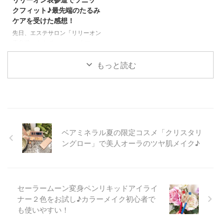
たりするものも多く なかなか心
レイヤーは見た目がオシャレ
クフィット♪最先端のたるみ
から気に入るものに出会えません
♪EMS刺激は５段階！ 今まで私が
ケアを受けた感想！
でした。 ↓これがあれこれ使っ
出会ってきたたるみケアの美容家
てもなかなか肌がよくならなかっ
電は、 見た目のインパクトがす
先日、エステサロン「リリーオン
た頃。 そして今。 食事を変えた
ごくて、 絶対に、彼氏の前じゃ
表参道」さんで、 ソニックフィ
り、 他にもいろいろ体の内側か
使えないなっていうレベルのもの
ットの施術を受けてきました！
ら変えたことはありましたが、
だったんですけど、 これは、見
最近気になっているのが、たるみ
もっと読む
本当に自分に合 ...
た目ヘッドホンのようなので、
ケア、リフトアップだったのと
使ってい ...
リリーオンは、私の周りのお友達
で行ってる人が多くて、 ずっと
気になっていたので、ついに行っ
た感じです(*^▽^*) ソニックフィ
ットは、筋膜にアプローチして
ベアミネラル夏の限定コスメ「クリスタリ
リフトアップだけではなく、シワ
や美肌ケアができる施術です。
ングロー」で美人オーラのツヤ肌メイク♪
お化粧スペースが白を基調とした
プリンセスな空間でとってもかわ
いかったです。 スタッフさんも
話しやすい雰囲気でした♪ リリー
セーラームーン変身ペンリキッドアイライ
オン表参道でソニック ...
ナー２色をお試し♪カラーメイク初心者で
も使いやすい！