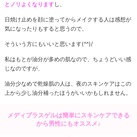
とノリよくなります
し、
日焼け止めを顔に塗ってからメイクする人は感想が
気になったりもすると思うので、
そういう方にもいいと思います(^^)/
私はもとが油分が多めの肌なので、ちょうどいい感
じなのですが、
油分少なめで乾燥肌の人は、夜のスキンケアはこの
上から少し油分補ったほうがいいかもしれません。
メディプラスゲルは簡単にスキンケアできる
から男性にもオススメ♪