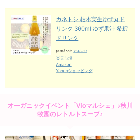
カネトシ 枯木実生ゆず丸ド
リンク 360ml ゆず果汁 希釈
ドリンク
カエレバ
posted with
楽天市場
Amazon
Yahooショッピング
オーガニックイベント「Vioマルシェ」♪秋川
牧園のレトルトスープ♪