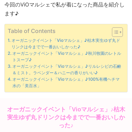
今回のViOマルシェで私が着になった商品を紹介し
ます♪
Table of Contents
オーガニックイベント「Vioマルシェ」♪枯木実生ゆず丸ド
リンクは今までで一番おいしかった♪
オーガニックイベント「Vioマルシェ」♪秋川牧園のレトル
トスープ♪
オーガニックイベント「Vioマルシェ」♪リルレシピの石鹸
＆ミスト。ラベンダー＆ハニーの香りがいい♪
オーガニックイベント「Vioマルシェ」♪100%有機ヘチマ
水の「美百水」
オーガニックイベント「Vioマルシェ」♪枯木
実生ゆず丸ドリンクは今までで一番おいしか
った♪