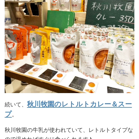
秋川牧園のレトルトカレー＆スー
続いて、
プ
。
秋川牧園の牛乳が使われていて、レトルトタイプな