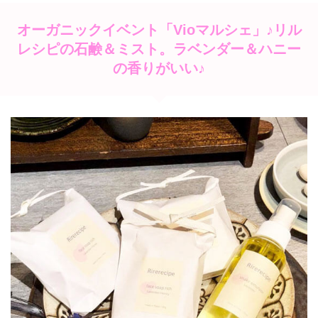
オーガニックイベント「Vioマルシェ」♪リル
レシピの石鹸＆ミスト。ラベンダー＆ハニー
の香りがいい♪