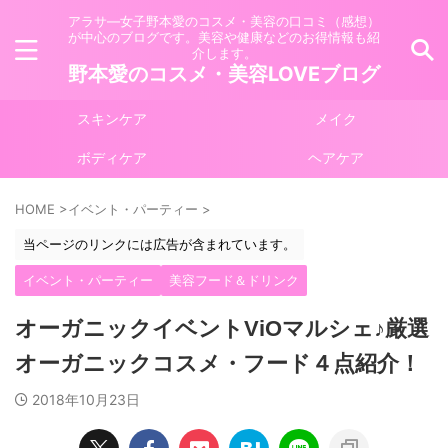
アラサ―女子野本愛のコスメ・美容の口コミ（感想）
が中心のブログです。美容や健康などのお得情報も紹
介します。
野本愛のコスメ・美容LOVEブログ
スキンケア
メイク
ボディケア
ヘアケア
HOME
>
イベント・パーティー
>
当ページのリンクには広告が含まれています。
イベント・パーティー
美容フード＆ドリンク
オーガニックイベントViOマルシェ♪厳選
オーガニックコスメ・フード４点紹介！
2018年10月23日