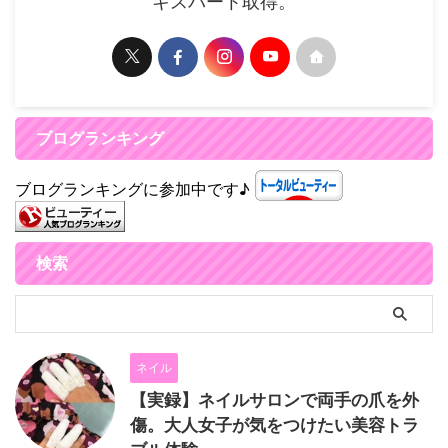
キスパート取得。
ブログランキング
ブログランキングに参加中です♪
検索
ネイル
【実録】ネイルサロンで両手の爪を外
傷。大人女子が気をつけたい美容トラ