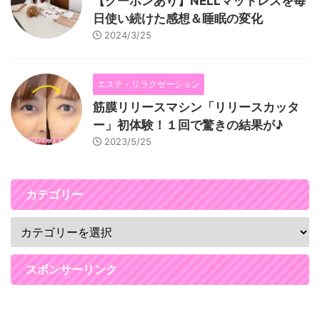
【クーポンあり】NELLマットレスを毎
日使い続けた感想＆睡眠の変化
2024/3/25
エステ・リラクゼーション
筋膜リリースマシン「リリースカッタ
ー」初体験！１回で驚きの結果が♪
2023/5/25
カテゴリー
スポンサーリンク