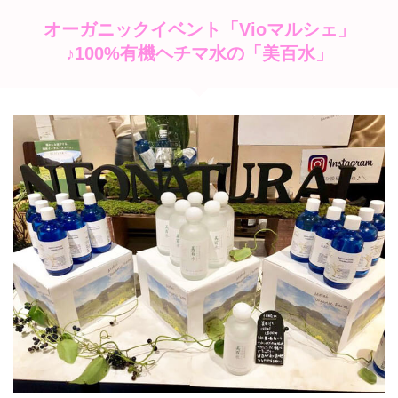
オーガニックイベント「Vioマルシェ」
♪100%有機ヘチマ水の「美百水」