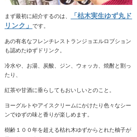
「枯木実生ゆず丸ド
まず最初に紹介するのは、
リンク」
です。
あの有名なフレンチレストランジョエルロブション
も認めたゆずドリンク。
冷水や、お湯、炭酸、ジン、ウォッカ、焼酎と割っ
たり、
紅茶や甘酒に垂らしてもおいしいとのこと。
ヨーグルトやアイスクリームにかけたり色々なシー
ンでゆずの味と香りが楽しめます。
樹齢１００年を超える枯れ木ゆずからとれた柚子が