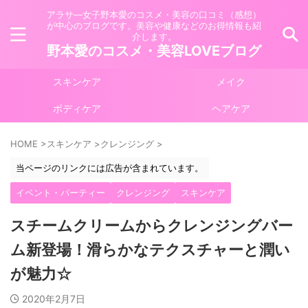
アラサ―女子野本愛のコスメ・美容の口コミ（感想）
が中心のブログです。美容や健康などのお得情報も紹
介します。
野本愛のコスメ・美容LOVEブログ
スキンケア
メイク
ボディケア
ヘアケア
HOME
>
スキンケア
>
クレンジング
>
当ページのリンクには広告が含まれています。
イベント・パーティー
クレンジング
スキンケア
スチームクリームからクレンジングバー
ム新登場！滑らかなテクスチャーと潤い
が魅力☆
2020年2月7日