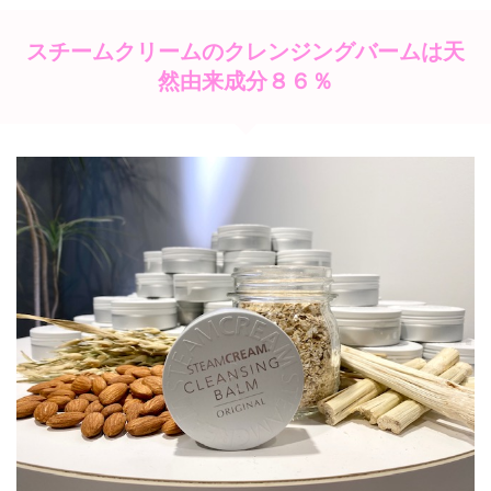
スチームクリームのクレンジングバームは天
然由来成分８６％