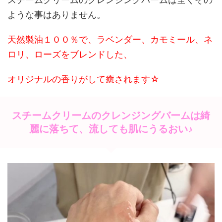
ような事はありません。
天然製油１００％で、ラベンダー、カモミール、ネ
ロリ、ローズをブレンドした、
オリジナルの香りがして癒されます☆
スチームクリームのクレンジングバームは綺
麗に落ちて、流しても肌にうるおい♪