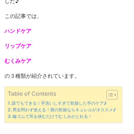
した♪
この記事では、
ハンドケア
リップケア
むくみケア
の３種類が紹介されています。
Table of Contents
誰でもできる！手洗いしすぎて乾燥した手のケア♪
男女問わず使える！唇の乾燥ならキュレルがオススメ♪
輪ゴムで耳を挟むだけでむくみがとれる！