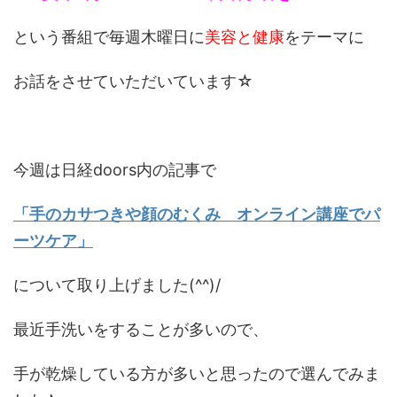
という番組で毎週木曜日に
美容と健康
をテーマに
お話をさせていただいています☆
今週は日経doors内の記事で
「手のカサつきや顔のむくみ オンライン講座でパ
ーツケア」
について取り上げました(^^)/
最近手洗いをすることが多いので、
手が乾燥している方が多いと思ったので選んでみま