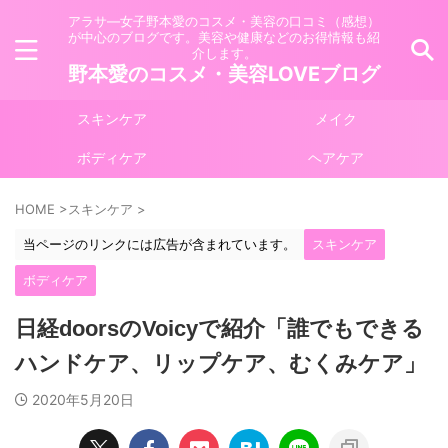
アラサ―女子野本愛のコスメ・美容の口コミ（感想）
が中心のブログです。美容や健康などのお得情報も紹
介します。
野本愛のコスメ・美容LOVEブログ
スキンケア
メイク
ボディケア
ヘアケア
HOME
>
スキンケア
>
当ページのリンクには広告が含まれています。
スキンケア
ボディケア
日経doorsのVoicyで紹介「誰でもできる
ハンドケア、リップケア、むくみケア」
2020年5月20日