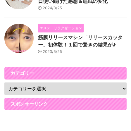
日使い続けた感想＆睡眠の変化
2024/3/25
エステ・リラクゼーション
筋膜リリースマシン「リリースカッタ
ー」初体験！１回で驚きの結果が♪
2023/5/25
カテゴリー
スポンサーリンク