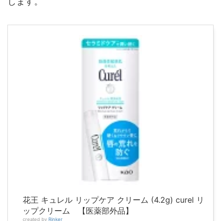
します。
花王 キュレル リップケア クリーム (4.2g) curel リ
ップクリーム 【医薬部外品】
created by
Rinker