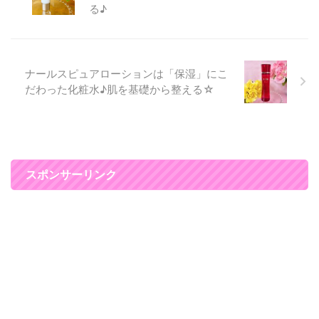
る♪
は、 ラリンスポーツ クーリング
ミスト 150ml 2,600円です♪ 顔と
ボディに使うことができる化粧水
です。 清涼感のある使い心 ...
ナールスピュアローションは「保湿」にこ
だわった化粧水♪肌を基礎から整える☆
スポンサーリンク