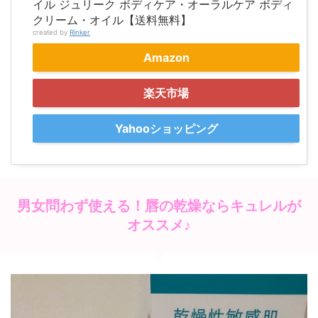
イル ジュリーク ボディケア・オーラルケア ボディ
クリーム・オイル【送料無料】
created by
Rinker
Amazon
楽天市場
Yahooショッピング
男女問わず使える！唇の乾燥ならキュレルが
オススメ♪