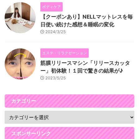
ボディケア
【クーポンあり】NELLマットレスを毎
日使い続けた感想＆睡眠の変化
2024/3/25
エステ・リラクゼーション
筋膜リリースマシン「リリースカッタ
ー」初体験！１回で驚きの結果が♪
2023/5/25
カテゴリー
スポンサーリンク