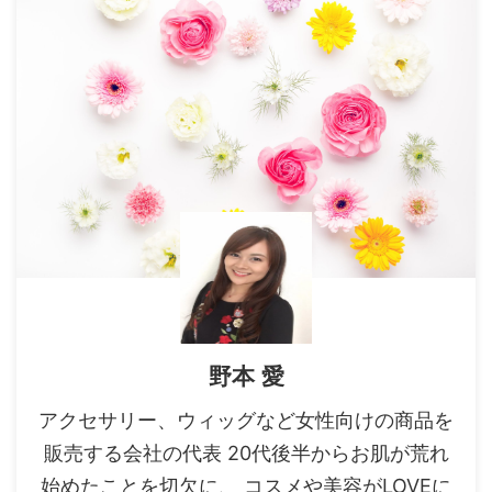
野本 愛
アクセサリー、ウィッグなど女性向けの商品を
販売する会社の代表 20代後半からお肌が荒れ
始めたことを切欠に、 コスメや美容がLOVEに