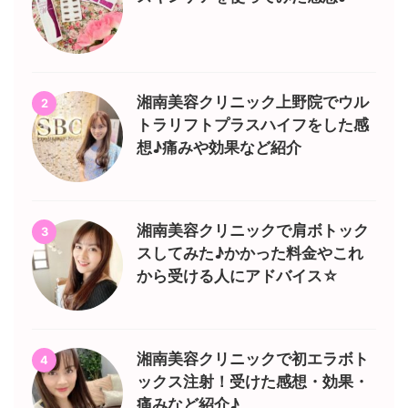
湘南美容クリニック上野院でウル
2
トラリフトプラスハイフをした感
想♪痛みや効果など紹介
湘南美容クリニックで肩ボトック
3
スしてみた♪かかった料金やこれ
から受ける人にアドバイス☆
湘南美容クリニックで初エラボト
4
ックス注射！受けた感想・効果・
痛みなど紹介♪