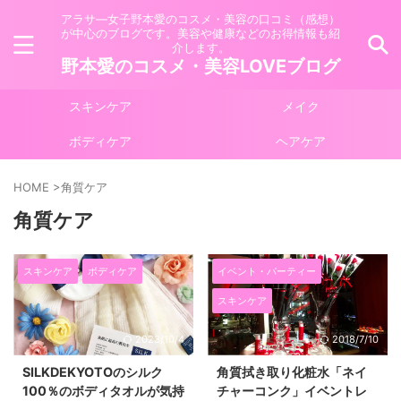
アラサ―女子野本愛のコスメ・美容の口コミ（感想）
が中心のブログです。美容や健康などのお得情報も紹
介します。
野本愛のコスメ・美容LOVEブログ
スキンケア
メイク
ボディケア
ヘアケア
HOME
>
角質ケア
角質ケア
スキンケア
ボディケア
イベント・パーティー
スキンケア
2023/10/4
2018/7/10
SILKDEKYOTOのシルク
角質拭き取り化粧水「ネイ
100％のボディタオルが気持
チャーコンク」イベントレ