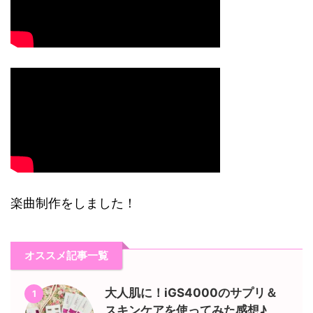
楽曲制作をしました！
オススメ記事一覧
大人肌に！iGS4000のサプリ＆
1
スキンケアを使ってみた感想♪