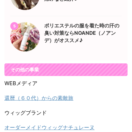
ポリエステルの服を着た時の汗の
5
臭い対策ならNOANDE（ノアン
デ）がオススメ♪
その他の事業
WEBメディア
還暦（６０代）からの素敵旅
ウィッグブランド
オーダーメイドウィッグナチュレーヌ