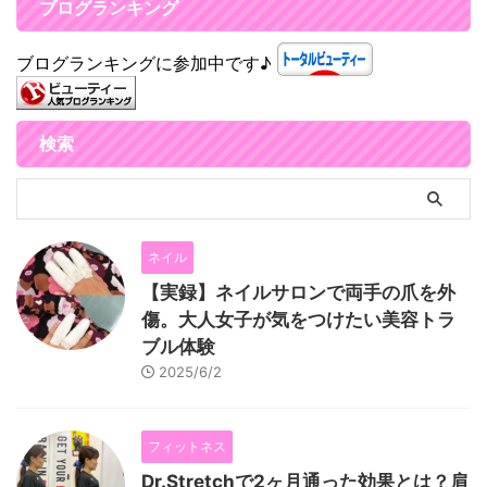
ブログランキング
ブログランキングに参加中です♪
検索
ネイル
【実録】ネイルサロンで両手の爪を外
傷。大人女子が気をつけたい美容トラ
ブル体験
2025/6/2
フィットネス
Dr.Stretchで2ヶ月通った効果とは？肩