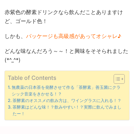
赤紫色の酵素ドリンクなら飲んだことありますけ
ど、ゴールド色！
しかも、
パッケージも高級感があってオシャレ♪
どんな味なんだろう～～！と興味をそそられました
(*^_^*)
Table of Contents
無農薬の日本茶を発酵させて作る「茶酵素」善玉菌にクラ
シック音楽をきかせる！？
茶酵素のオススメの飲み方は、ワイングラスに入れる！？
茶酵素はどんな味！？飲みやすい！？実際に飲んでみまし
たー！