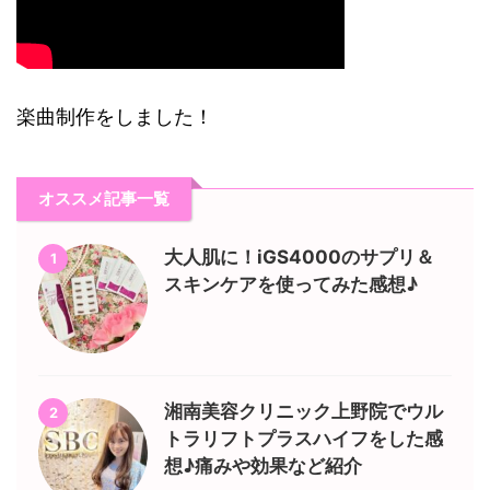
楽曲制作をしました！
オススメ記事一覧
大人肌に！iGS4000のサプリ＆
1
スキンケアを使ってみた感想♪
湘南美容クリニック上野院でウル
2
トラリフトプラスハイフをした感
想♪痛みや効果など紹介