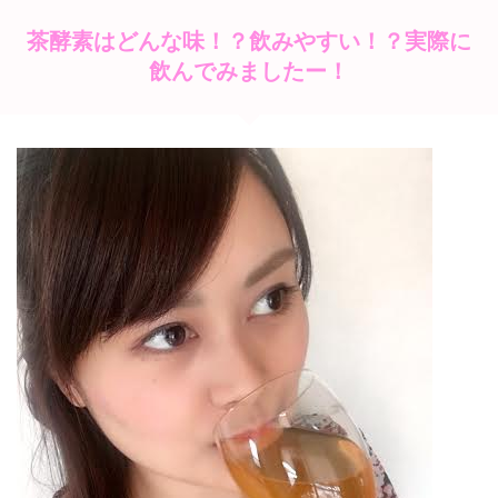
茶酵素はどんな味！？飲みやすい！？実際に
飲んでみましたー！