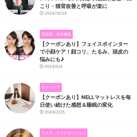
こり・猫背改善と呼吸が楽に
2024/10/20
美顔器・美容機器
【クーポンあり】フェイスポインター
で小顔ケア！顔コリ、たるみ、頭皮の
悩みにも♪
2024/5/4
ボディケア
【クーポンあり】NELLマットレスを毎
日使い続けた感想＆睡眠の変化
2024/3/25
エステ・リラクゼーション