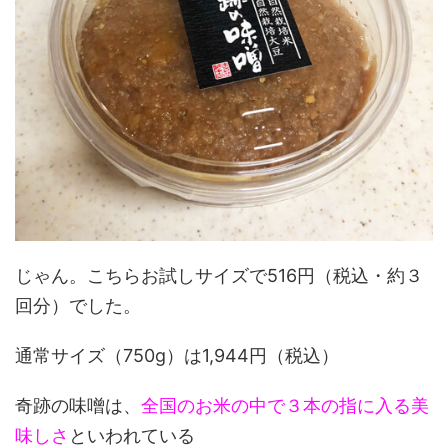
じゃん。こちらお試しサイズで516円（税込・約３
回分）でした。
通常サイズ（750g）は1,944円（税込）
奇跡の味噌は、
全国のお米の中で３本の指に入る美
味しさ
といわれている