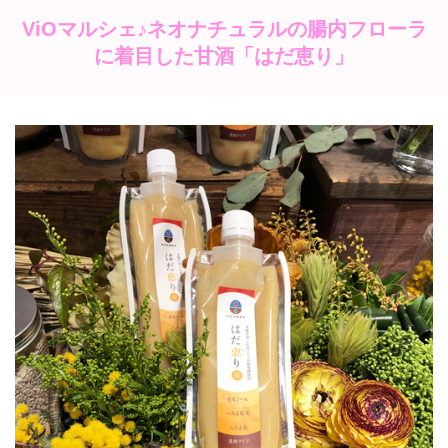
ViOマルシェ♪ネオナチュラルの腸内フローラ
に着目した甘酒「はだ恵り」