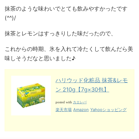
抹茶のような味わいでとても飲みやすかったです
(^^)/
抹茶とレモンはすっきりした味だったので、
これからの時期、氷を入れて冷たくして飲んだら美
味しそうだなと思いました♪
ハリウッド化粧品 抹茶&レモ
ン 210g【7g×30包】
カエレバ
posted with
楽天市場
Amazon
Yahooショッピング