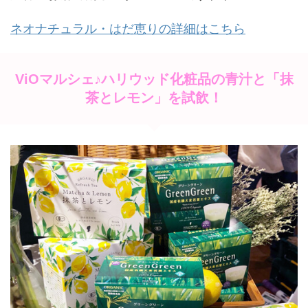
ネオナチュラル・はだ恵りの詳細はこちら
ViOマルシェ♪ハリウッド化粧品の青汁と「抹
茶とレモン」を試飲！