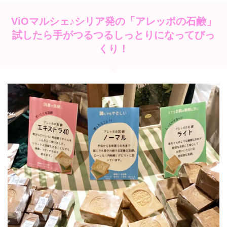
ViOマルシェ♪シリア発の「アレッポの石鹸」
試したら手がつるつるしっとりになってびっ
くり！