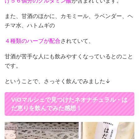
け５６個分のグルタミン酸
が含まれています。
また、甘酒のほかに、カモミール、ラベンダー、ヘ
チマ水、ハトムギの
４種類のハーブが配合
されていて、
甘酒が苦手な人にも飲みやすくなっているとのこと
です。
ということで、さっそく飲んでみました↓
ViOマルシェで見つけたネオナチュラル・は
だ恵りを飲んでみた感想！