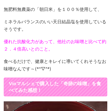
無肥料無農薬の「朝日米」を１００％使用して、
ミネラルバランスのいい天日結晶塩を使用している
そうです。
優れた抗酸化力があって、他社のお味噌と比べて約
２．４倍高いとのこと。
食べるだけで、健康とキレイに導いてくれそうなお
味噌なんです～(*^▽^*)
Vioマルシェで購入した「奇跡の味噌」を食
べてみた感想！