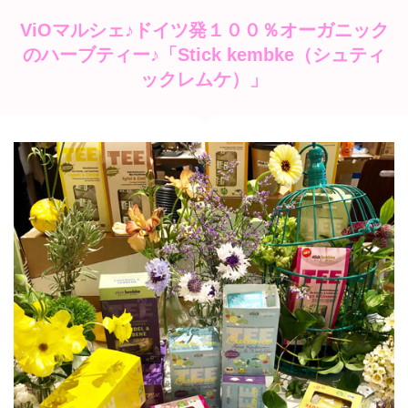
ViOマルシェ♪ドイツ発１００％オーガニック
のハーブティー♪「Stick kembke（シュティ
ックレムケ）」