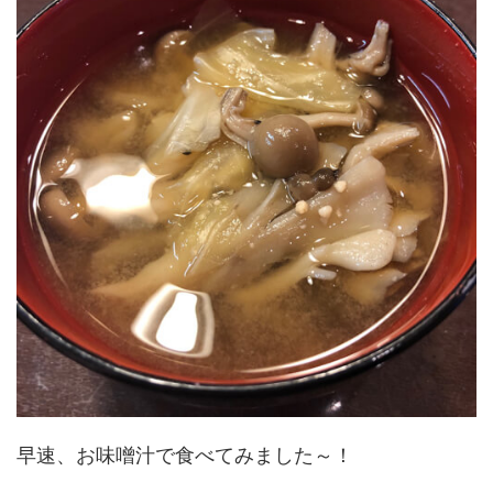
早速、お味噌汁で食べてみました～！