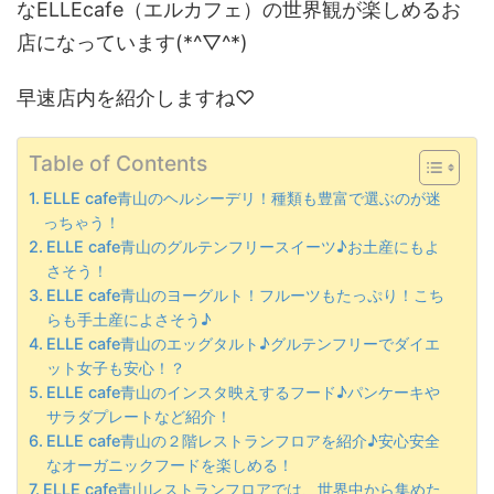
なELLEcafe（エルカフェ）の世界観が楽しめるお
店になっています(*^▽^*)
早速店内を紹介しますね♡
Table of Contents
ELLE cafe青山のヘルシーデリ！種類も豊富で選ぶのが迷
っちゃう！
ELLE cafe青山のグルテンフリースイーツ♪お土産にもよ
さそう！
ELLE cafe青山のヨーグルト！フルーツもたっぷり！こち
らも手土産によさそう♪
ELLE cafe青山のエッグタルト♪グルテンフリーでダイエ
ット女子も安心！？
ELLE cafe青山のインスタ映えするフード♪パンケーキや
サラダプレートなど紹介！
ELLE cafe青山の２階レストランフロアを紹介♪安心安全
なオーガニックフードを楽しめる！
ELLE cafe青山レストランフロアでは、世界中から集めた