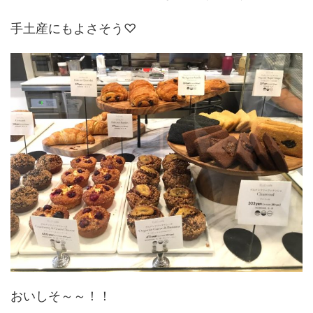
手土産にもよさそう♡
おいしそ～～！！