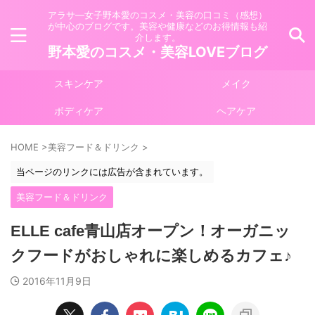
アラサ―女子野本愛のコスメ・美容の口コミ（感想）
が中心のブログです。美容や健康などのお得情報も紹
介します。
野本愛のコスメ・美容LOVEブログ
スキンケア
メイク
ボディケア
ヘアケア
HOME
>
美容フード＆ドリンク
>
当ページのリンクには広告が含まれています。
美容フード＆ドリンク
ELLE cafe青山店オープン！オーガニッ
クフードがおしゃれに楽しめるカフェ♪
2016年11月9日