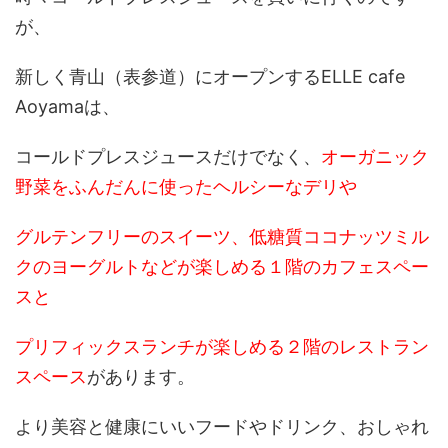
が、
新しく青山（表参道）にオープンするELLE cafe
Aoyamaは、
コールドプレスジュースだけでなく、
オーガニック
野菜をふんだんに使ったヘルシーなデリや
グルテンフリーのスイーツ、低糖質ココナッツミル
クのヨーグルトなどが楽しめる１階のカフェスペー
スと
プリフィックスランチが楽しめる２階のレストラン
スペース
があります。
より美容と健康にいいフードやドリンク、おしゃれ