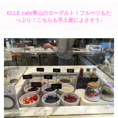
ELLE cafe青山のヨーグルト！フルーツもた
っぷり！こちらも手土産によさそう♪