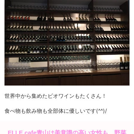
世界中から集めたビオワインもたくさん！
食べ物も飲み物も全部体に優しいです(^^)/
ELLE cafe青山は美意識の高い女性も、野菜