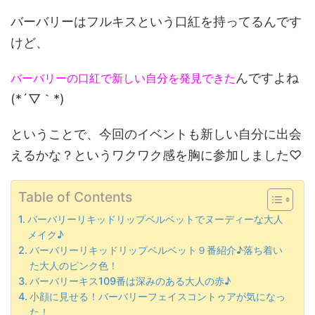
バーバリーはフルキスという口紅を持ってるんです
けど、
んですよね
バーバリーの口紅で新しい自分を発見できた
(*´▽｀*)
ということで、今回のイベントも新しい自分に出会
えるかな？というワクワク感を胸に参加しました♡
Table of Contents
バーバリーリキッドリップベルベットでヌーディーな大人
メイク♪
バーバリーリキッドリップベルベット９番紹介♪落ち着い
た大人のピンク色！
バーバリーキス109番は深みのある大人の赤♪
小顔に見せる！バーバリーフェイスコントゥアが気になっ
た！