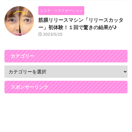
エステ・リラクゼーション
筋膜リリースマシン「リリースカッタ
ー」初体験！１回で驚きの結果が♪
2023/5/25
カテゴリー
スポンサーリンク