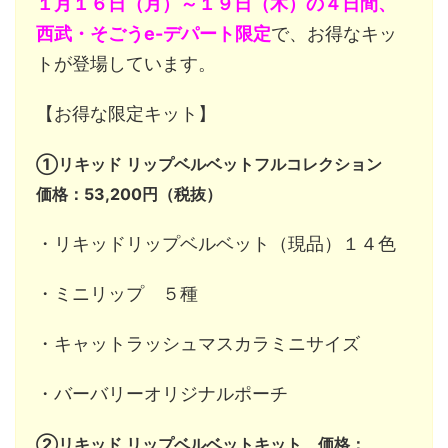
１月１６日（月）～１９日（木）の４日間、
西武・そごうe-デパート限定
で、お得なキッ
トが登場しています。
【お得な限定キット】
①リキッド リップベルベットフルコレクション
価格：53,200円（税抜）
・リキッドリップベルベット（現品）１４色
・ミニリップ ５種
・キャットラッシュマスカラミニサイズ
・バーバリーオリジナルポーチ
②リキッド リップベルベットキット 価格：