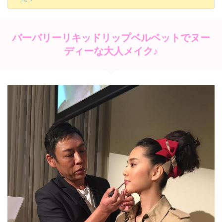
バーバリーリキッドリップベルベットでヌー
ディーな大人メイク♪