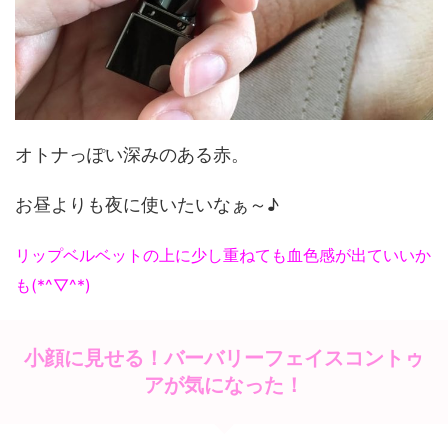
オトナっぽい深みのある赤。
お昼よりも夜に使いたいなぁ～♪
リップベルベットの上に少し重ねても血色感が出ていいか
も(*^▽^*)
小顔に見せる！バーバリーフェイスコントゥ
アが気になった！