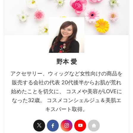
野本 愛
アクセサリー、ウィッグなど女性向けの商品を
販売する会社の代表 20代後半からお肌が荒れ
始めたことを切欠に、 コスメや美容がLOVEに
なった32歳。 コスメコンシェルジュ＆美肌エ
キスパート取得。