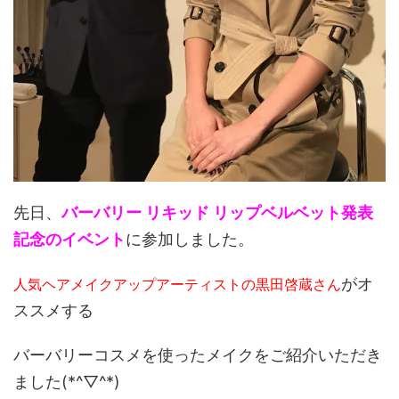
先日、
バーバリー リキッド リップベルベット発表
記念のイベント
に参加しました。
がオ
人気ヘアメイクアップアーティストの黒田啓蔵さん
ススメする
バーバリーコスメを使ったメイクをご紹介いただき
ました(*^▽^*)