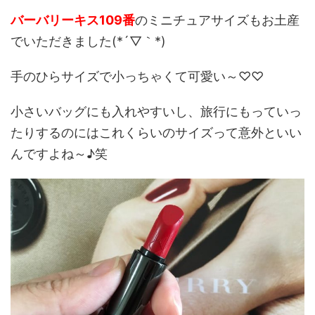
バーバリーキス109番
のミニチュアサイズもお土産
でいただきました(*´▽｀*)
手のひらサイズで小っちゃくて可愛い～♡♡
小さいバッグにも入れやすいし、旅行にもっていっ
たりするのにはこれくらいのサイズって意外といい
んですよね～♪笑