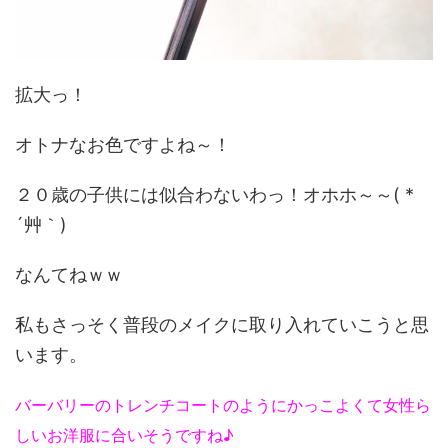
拡大っ！
オトナなお色ですよね～！
２０歳の子供には似合わないわっ！オホホ～～( *
´艸｀)
なんてねｗｗ
私もさっそく普段のメイクに取り入れていこうと思
います。
バーバリーのトレンチコートのようにかっこよくて女性ら
しいお洋服に合いそうですね♪