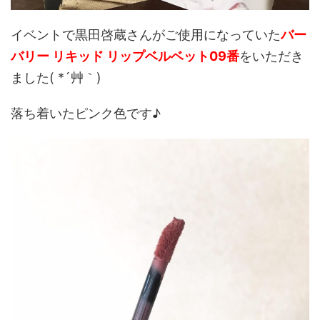
イベントで黒田啓蔵さんがご使用になっていた
バー
バリー リキッド リップベルベット09番
をいただき
ました( *´艸｀)
落ち着いたピンク色です♪