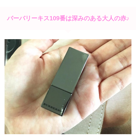
バーバリーキス109番は深みのある大人の赤♪