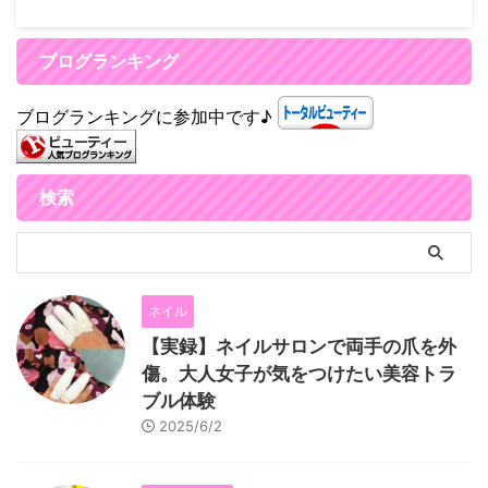
ブログランキング
ブログランキングに参加中です♪
検索
ネイル
【実録】ネイルサロンで両手の爪を外
傷。大人女子が気をつけたい美容トラ
ブル体験
2025/6/2