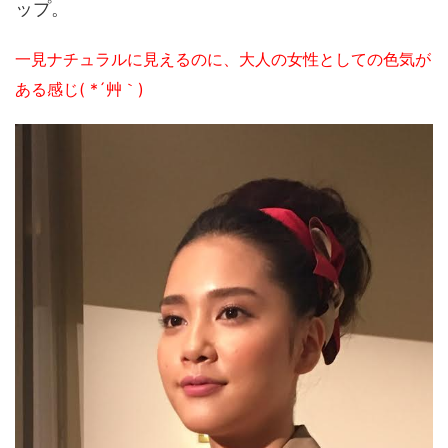
ップ。
一見ナチュラルに見えるのに、大人の女性としての色気が
ある感じ( *´艸｀)