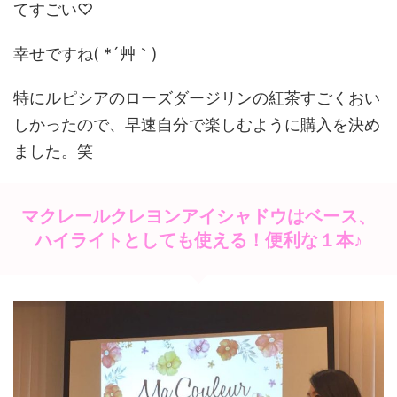
てすごい♡
幸せですね( *´艸｀)
特にルピシアのローズダージリンの紅茶すごくおい
しかったので、早速自分で楽しむように購入を決め
ました。笑
マクレールクレヨンアイシャドウはベース、
ハイライトとしても使える！便利な１本♪