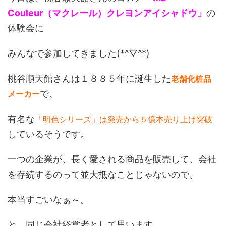
Couleur（マクレール）クレヨンアイシャドウ」
の
体験会に
みんなで参加してきました(*^▽^*)
桃谷順天館さんは１８８５年に誕生した
老舗化粧品
で、
メーカー
有名な
「明色シリーズ」は発売から５億本売り上げ突破
しているそうです。
一つの企業が、長く愛される商品を販売して、会社
を存続するのって並大抵なことじゃないので、
本当すごいなぁ～。
と、同じ会社経営者として思います。