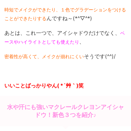
時短でメイクができたり、１色でグラデーションをつける
んですね～(*^▽^*)
ことができたりする
あとは、これ一つで、アイシャドウだけでなく、
ベ
、
ースやハイライトとしても使えたり
そうです(^^)/
密着性が高くて、メイクが崩れにくい
いいことばっかりやん( *´艸｀)笑
水や汗にも強いマクレールクレヨンアイシャ
ドウ！新色３つを紹介♪