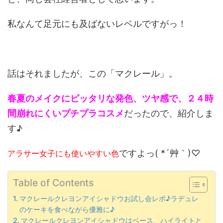
私なんて足元にも及ばないレベルですがっ！
話はそれましたが、この「マクレール」。
春夏のメイクにピッタリな発色、ツヤ感で、２４時
間崩れにくいプチプラコスメ
だったので、紹介しま
す♪
ですよっ( *´艸｀)♡
アラサー女子にも使いやすい色
Table of Contents
マクレールクレヨンアイシャドウお試し会レポ♪ラデュレ
のケーキを食べながら優雅に♪
マクレールクレヨンアイシャドウはベース、ハイライトと