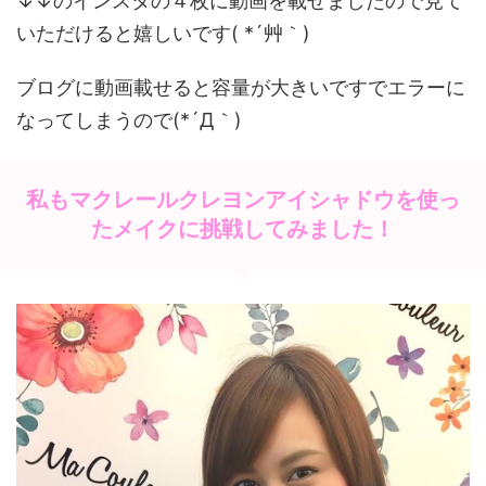
↓↓のインスタの４枚に動画を載せましたので見て
いただけると嬉しいです( *´艸｀)
ブログに動画載せると容量が大きいですでエラーに
なってしまうので(*´Д｀)
私もマクレールクレヨンアイシャドウを使っ
たメイクに挑戦してみました！