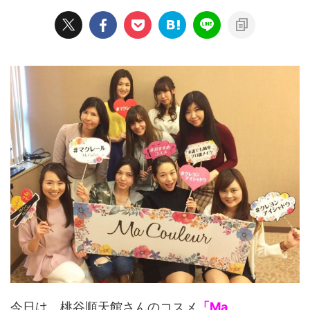
今日は、桃谷順天館さんのコスメ
「Ma