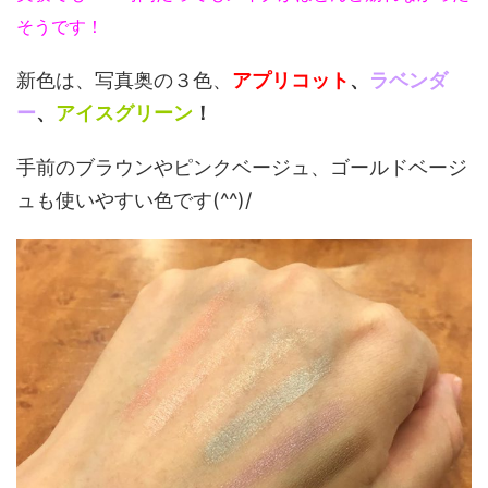
そうです！
新色は、写真奥の３色、
アプリコット
、
ラベンダ
ー
、
アイスグリーン
！
手前のブラウンやピンクベージュ、ゴールドベージ
ュも使いやすい色です(^^)/