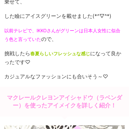
乗せて、
した瞼にアイスグリーンを載せました(*^▽^*)
以前テレビで、IKKOさんがグリーンは日本人女性に似合
ので、
う色と言っていた
挑戦したら
になって良か
春夏らしいフレッシュな感じ
ったです♡
カジュアルなファッションにも合いそう～♡
マクレールクレヨンアイシャドウ（ラベンダ
ー）を使ったアイメイクを詳しく紹介！