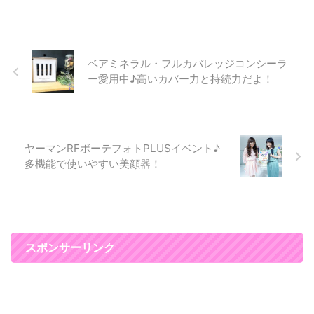
ので髪の毛もヘアセットしてもら
って、 ビュッフェをいただいた
りして楽しみました(*^▽^*) エミ
リアウィズでヘアセット♪髪が変
ベアミネラル・フルカバレッジコンシーラ
わると気分が上がって写真写りが
よくなる♪ ヘアセットは新宿にあ
ー愛用中♪高いカバー力と持続力だよ！
るエミリアウィズでやってもらい
ました♪ エミリアウィズの服を１
度でも購入すると、 ヘアセット
が月２回永遠に無料なんです☆
私は、今回初 ...
ヤーマンRFボーテフォトPLUSイベント♪
多機能で使いやすい美顔器！
スポンサーリンク