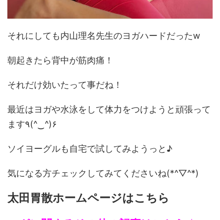
それにしても内山理名先生のヨガハードだったw
朝起きたら背中が筋肉痛！
それだけ効いたって事だね！
最近はヨガや水泳をして体力をつけようと頑張って
ます٩(^‿^)۶
ソイヨーグルも自宅で試してみようっと♪
気になる方チェックしてみてくださいね(*^▽^*)
太田胃散ホームページはこちら