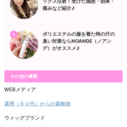
ックス注射！受けた感想・効果・
痛みなど紹介♪
ポリエステルの服を着た時の汗の
5
臭い対策ならNOANDE（ノアン
デ）がオススメ♪
その他の事業
WEBメディア
還暦（６０代）からの素敵旅
ウィッグブランド