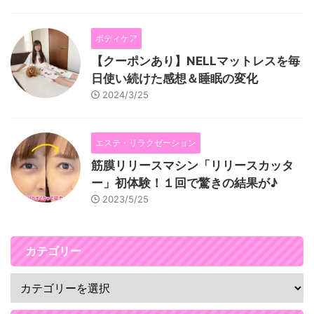
ボディケア
【クーポンあり】NELLマットレスを毎
日使い続けた感想＆睡眠の変化
2024/3/25
エステ・リラクゼーション
筋膜リリースマシン「リリースカッタ
ー」初体験！１回で驚きの結果が♪
2023/5/25
カテゴリー