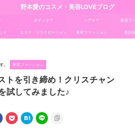
野本愛のコスメ・美容LOVEブログ
ク
ボディケア
ヘアケア
美容フ
ント
エステ・リラクゼーション
美容ファッション
美顔
す。
美容ファッション
ストを引き締め！クリスチャン
を試してみました♪