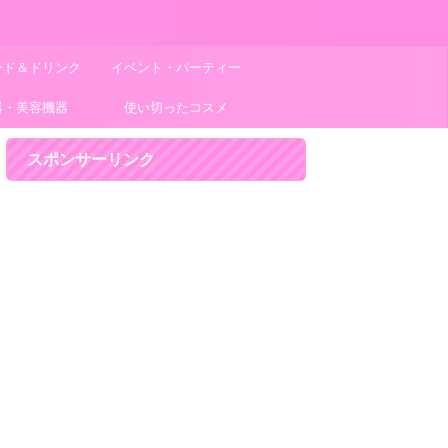
ード＆ドリンク
イベント・パーティー
器・美容機器
使い切ったコスメ
スポンサーリンク