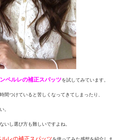
ンペルレの補正スパッツ
を試してみています。
時間つけていると苦しくなってきてしまったり、
い。
ないし選び方も難しいですよね。
ペルレの補正スパッツ
を使ってみた感想を紹介しま