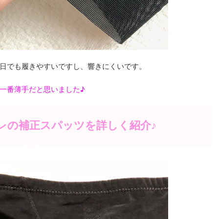
日でも履きやすいですし、響きにくいです。
一番薄手だと思いました♪
レの補正スパッツを詳しく紹介♪