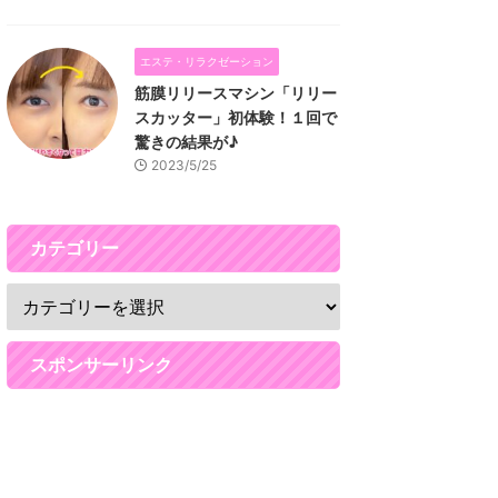
エステ・リラクゼーション
筋膜リリースマシン「リリー
スカッター」初体験！１回で
驚きの結果が♪
2023/5/25
カテゴリー
スポンサーリンク