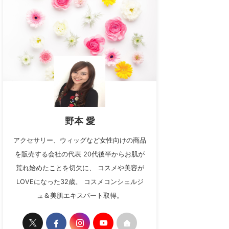
野本 愛
アクセサリー、ウィッグなど女性向けの商品
を販売する会社の代表 20代後半からお肌が
荒れ始めたことを切欠に、 コスメや美容が
LOVEになった32歳。 コスメコンシェルジ
ュ＆美肌エキスパート取得。