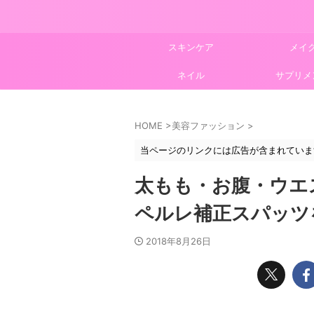
スキンケア
メイ
ネイル
サプリメ
HOME
>
美容ファッション
>
当ページのリンクには広告が含まれていま
太もも・お腹・ウエ
ペルレ補正スパッツ
2018年8月26日