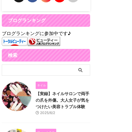
ブログランキング
ブログランキングに参加中です♪
検索
ネイル
【実録】ネイルサロンで両手
の爪を外傷。大人女子が気を
つけたい美容トラブル体験
2025/6/2