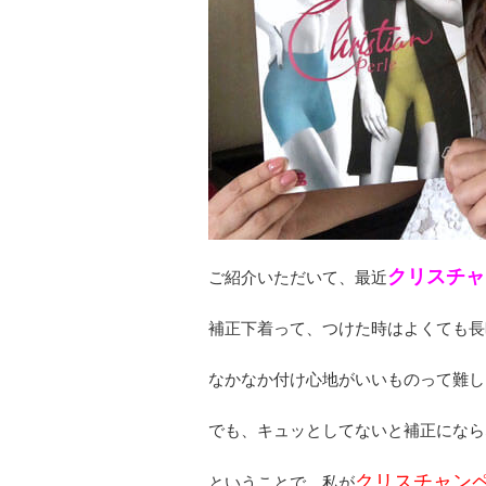
クリスチャ
ご紹介いただいて、最近
補正下着って、つけた時はよくても長
なかなか付け心地がいいものって難し
でも、キュッとしてないと補正になら
クリスチャン
ということで、私が