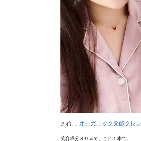
オーガニック発酵クレ
まずは、
美容成分８０％で、これ１本で、