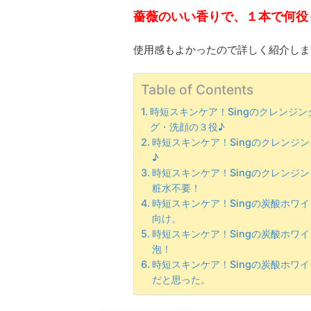
薔薇のいい香りで、１本で何役
使用感もよかったので詳しく紹介します(
Table of Contents
時短スキンケア！Singのクレンジ
グ・洗顔の３役♪
時短スキンケア！Singのクレンジ
♪
時短スキンケア！Singのクレンジ
粧水不要！
時短スキンケア！Singの炭酸ホワ
向け。
時短スキンケア！Singの炭酸ホワ
泡！
時短スキンケア！Singの炭酸ホワ
だと思った。