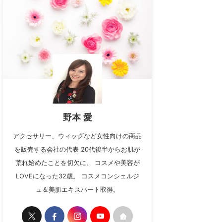
野本 愛
アクセサリー、ウィッグなど女性向けの商品
を販売する会社の代表 20代後半からお肌が
荒れ始めたことを切欠に、 コスメや美容が
LOVEになった32歳。 コスメコンシェルジ
ュ＆美肌エキスパート取得。