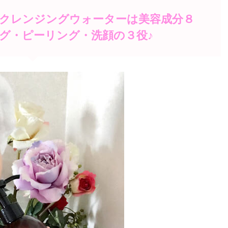
gのクレンジングウォーターは美容成分８
グ・ピーリング・洗顔の３役♪