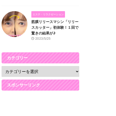
エステ・リラクゼーション
筋膜リリースマシン「リリー
スカッター」初体験！１回で
驚きの結果が♪
2023/5/25
カテゴリー
スポンサーリンク