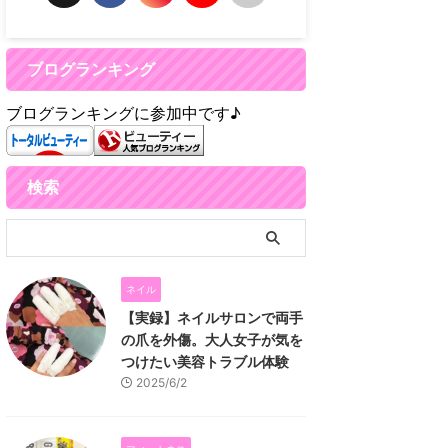
ブログランキング
ブログランキングに参加中です♪
検索
ネイル
【実録】ネイルサロンで両手
の爪を外傷。大人女子が気を
つけたい美容トラブル体験
2025/6/2