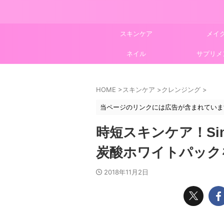
スキンケア
メイ
ネイル
サプリメ
HOME
>
スキンケア
>
クレンジング
>
当ページのリンクには広告が含まれていま
時短スキンケア！Si
炭酸ホワイトパック
2018年11月2日