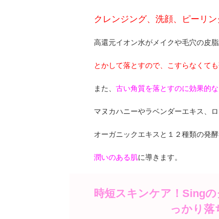
クレンジング、洗顔、ピーリン
高還元イオン水がメイクや毛穴の皮脂
とかして落とすので、こすらなくても
また、
古い角質を落とすのに効果的な
マヌカハニーやラベンダーエキス、ロ
オーガニックエキスと１２種類の発酵
潤いのある肌
に導きます。
時短スキンケア！Sing
っかり落