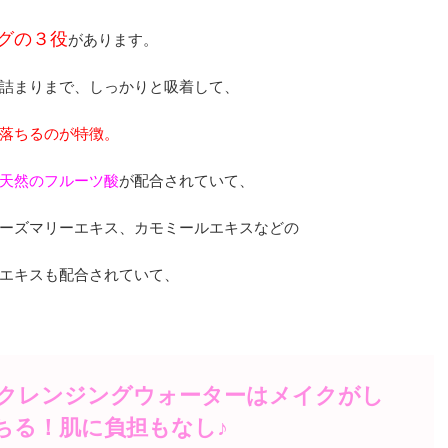
グの３役
があります。
詰まりまで、しっかりと吸着して、
落ちるのが特徴。
天然のフルーツ酸
が配合されていて、
ーズマリーエキス、カモミールエキスなどの
エキスも配合されていて、
のクレンジングウォーターはメイクがし
ちる！肌に負担もなし♪