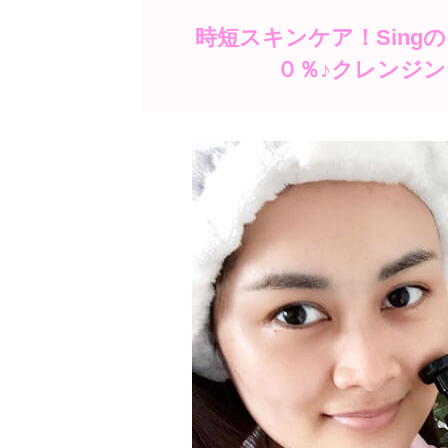
時短スキンケア！Sin
０％♪クレンジン