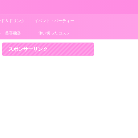
ード＆ドリンク
イベント・パーティー
器・美容機器
使い切ったコスメ
スポンサーリンク