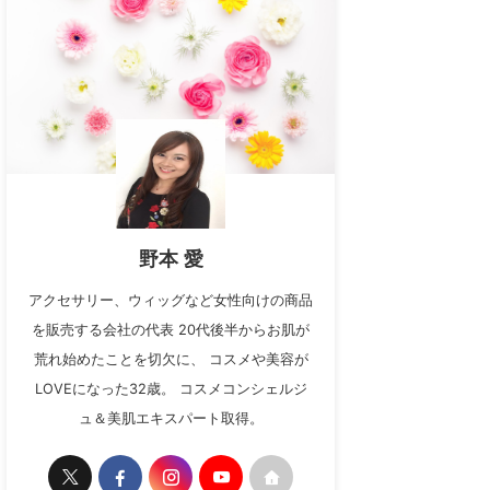
野本 愛
アクセサリー、ウィッグなど女性向けの商品
を販売する会社の代表 20代後半からお肌が
荒れ始めたことを切欠に、 コスメや美容が
LOVEになった32歳。 コスメコンシェルジ
ュ＆美肌エキスパート取得。