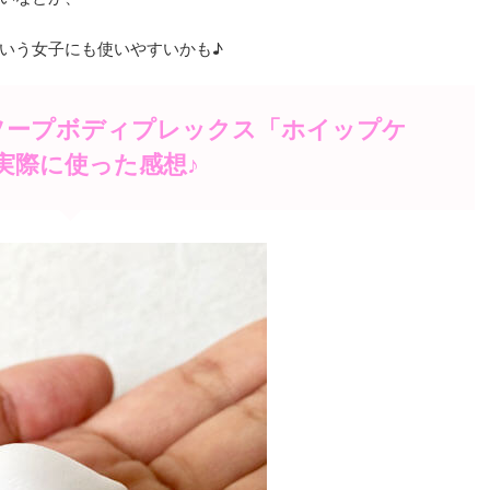
いう女子にも使いやすいかも♪
ソープボディプレックス「ホイップケ
実際に使った感想♪