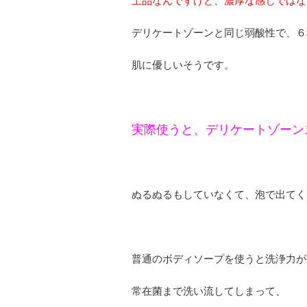
上品なんですけど、濃厚な感じではな
デリケートゾーンと同じ弱酸性で、６
肌に優しいそうです。
実際使うと、デリケートゾーン
ぬるぬるもしていなくて、泡で出てく
普通のボディソープを使うと洗浄力が
常在菌まで洗い流してしまって、