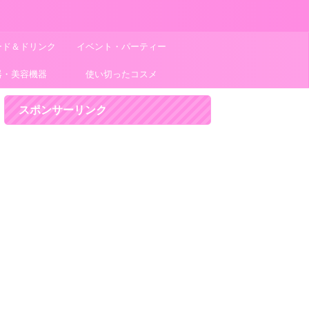
ード＆ドリンク
イベント・パーティー
器・美容機器
使い切ったコスメ
スポンサーリンク