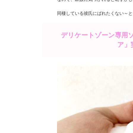
同棲している彼氏にばれたくない～と
デリケートゾーン専用
ア」