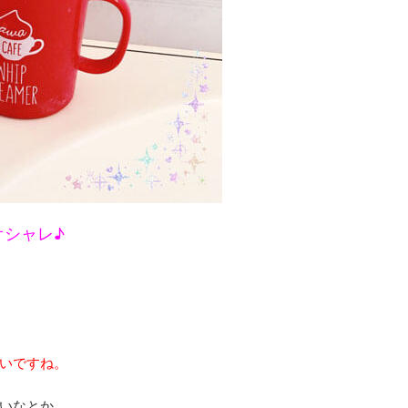
オシャレ♪
いですね。
いなとか、