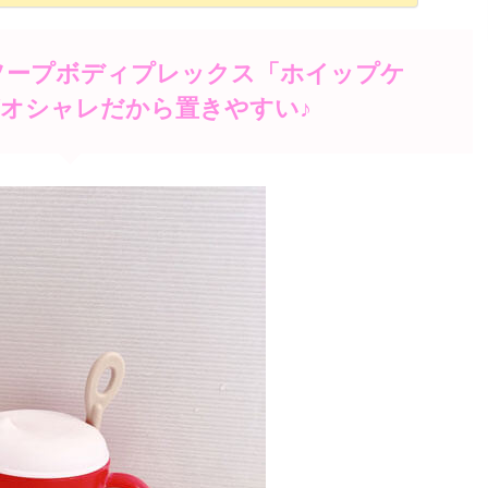
ソープボディプレックス「ホイップケ
オシャレだから置きやすい♪