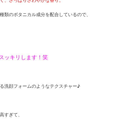
く、さっぱりさわやかな香り。
種類のボタニカル成分を配合しているので、
スッキリします！笑
る洗顔フォームのようなテクスチャー♪
高すぎて、