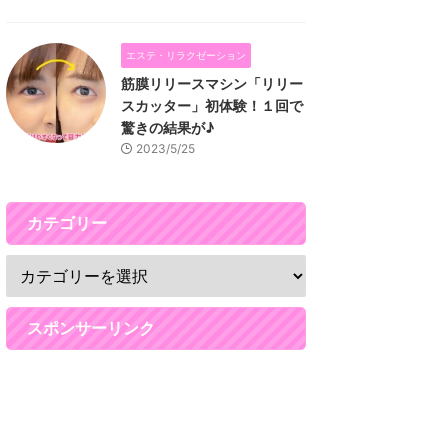
エステ・リラクゼーション
筋膜リリースマシン「リリー
スカッター」初体験！１回で
驚きの結果が♪
2023/5/25
カテゴリー
スポンサーリンク