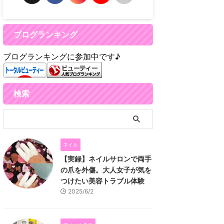
ブログランキング
ブログランキングに参加中です♪
検索
ネイル
【実録】ネイルサロンで両手
の爪を外傷。大人女子が気を
つけたい美容トラブル体験
2025/6/2