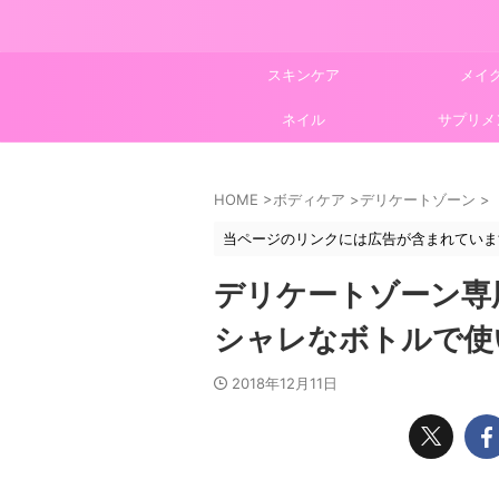
スキンケア
メイ
ネイル
サプリメ
HOME
>
ボディケア
>
デリケートゾーン
>
当ページのリンクには広告が含まれていま
デリケートゾーン専
シャレなボトルで使
2018年12月11日