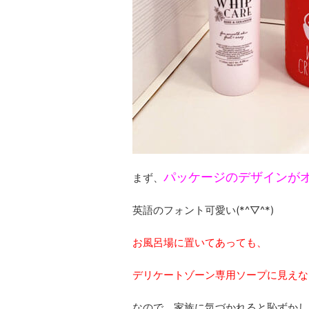
パッケージのデザインが
まず、
英語のフォント可愛い(*^▽^*)
お風呂場に置いてあっても、
デリケートゾーン専用ソープに見えな
なので、家族に気づかれると恥ずかし