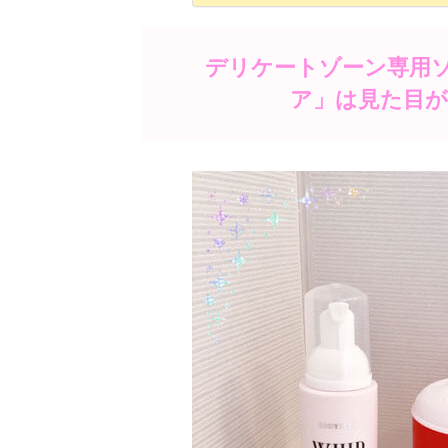
デリケートゾーン専用
ア」は見た目が