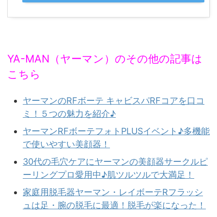
YA-MAN（ヤーマン）のその他の記事は
こちら
ヤーマンのRFボーテ キャビスパRFコアを口コ
ミ！５つの魅力を紹介♪
ヤーマンRFボーテフォトPLUSイベント♪多機能
で使いやすい美顔器！
30代の毛穴ケアにヤーマンの美顔器サークルピ
ーリングプロ愛用中♪肌ツルツルで大満足！
家庭用脱毛器ヤーマン・レイボーテRフラッシ
ュは足・腕の脱毛に最適！脱毛が楽になった！