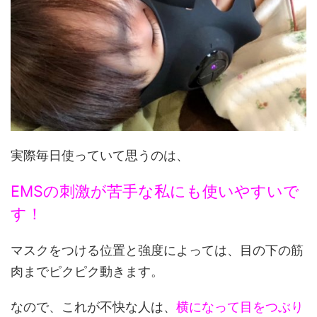
実際毎日使っていて思うのは、
EMSの刺激が苦手な私にも使いやすいで
す！
マスクをつける位置と強度によっては、目の下の筋
肉までピクピク動きます。
なので、これが不快な人は、
横になって目をつぶり