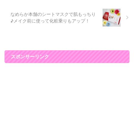
されたEH-ST86と比較して、浸
透力さらにアップ♪ ヒアルロ ...
なめらか本舗のシートマスクで肌もっちり
♪メイク前に使って化粧乗りもアップ！
スポンサーリンク