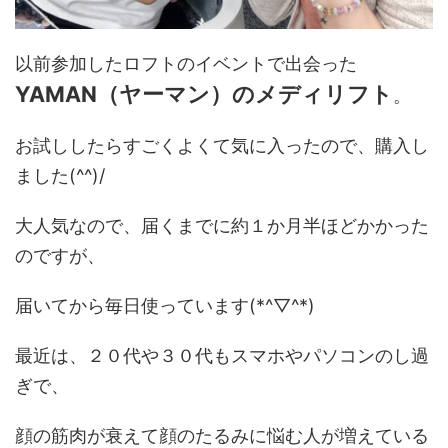
以前参加したロフトのイベントで出会った
YAMAN（ヤーマン）のメディリフト
。
お試ししたらすごくよくて気に入ったので、購入し
ました(^^)/
大人気なので、届くまでに約１か月半ほどかかった
のですが、
届いてから毎日使っています(*^▽^*)
最近は、２０代や３０代もスマホやパソコンのし過
ぎで、
顔の筋肉が衰えて顔のたるみに悩む人が増えている