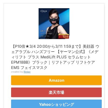
【P10倍★3/4 20:00から3/11 1:59まで】美顔器 ウ
ェアラブル ハンズフリー 【ヤーマン公式】《メデ
ィリフト プラス MediLift PLUS セラムセット
EPM18BB》ブラック｜リフトアップ リフトケア
EMS フェイスマスク
created by
Rinker
Amazon
楽天市場
Yahooショッピング