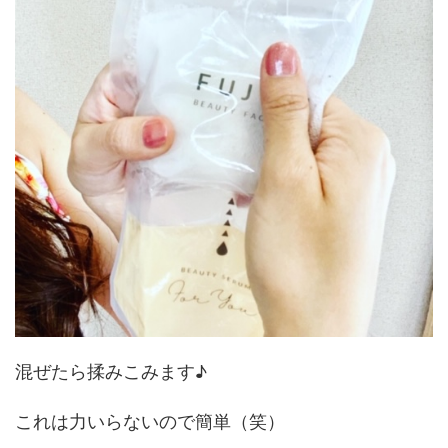
混ぜたら揉みこみます♪
これは力いらないので簡単（笑）