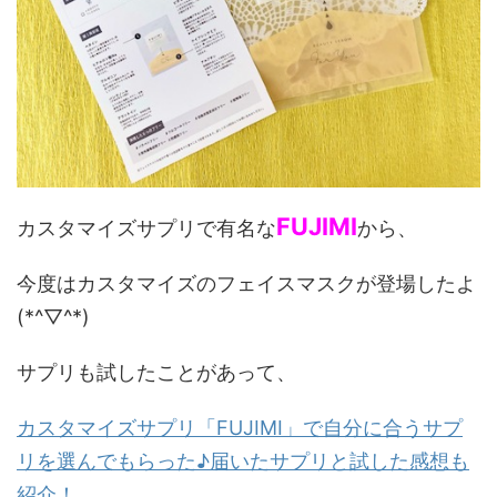
FUJIMI
カスタマイズサプリで有名な
から、
今度はカスタマイズのフェイスマスクが登場したよ
(*^▽^*)
サプリも試したことがあって、
カスタマイズサプリ「FUJIMI」で自分に合うサプ
リを選んでもらった♪届いたサプリと試した感想も
紹介！