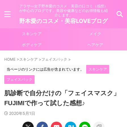
アラサ―女子野本愛のコスメ・美容の口コミ（感想）
が中心のブログです。美容や健康などのお得情報も紹
介します。
野本愛のコスメ・美容LOVEブログ
スキンケア
メイク
ボディケア
ヘアケア
HOME
>
スキンケア
>
フェイスパック
>
当ページのリンクには広告が含まれています。
スキンケア
フェイスパック
肌診断で自分だけの「フェイスマスク」
FUJIMIで作って試した感想♪
2020年5月1日