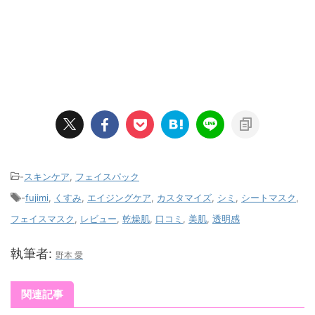
-
スキンケア
,
フェイスパック
-
fujimi
,
くすみ
,
エイジングケア
,
カスタマイズ
,
シミ
,
シートマスク
,
フェイスマスク
,
レビュー
,
乾燥肌
,
口コミ
,
美肌
,
透明感
執筆者:
野本 愛
関連記事