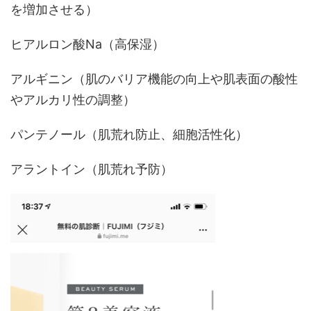
を増加させる）
ヒアルロン酸Na（高保湿）
アルギニン（肌のバリア機能の向上や肌表面の酸性
やアルカリ性の調整）
パンテノール（肌荒れ防止、細胞活性化）
アラントイン（肌荒れ予防）