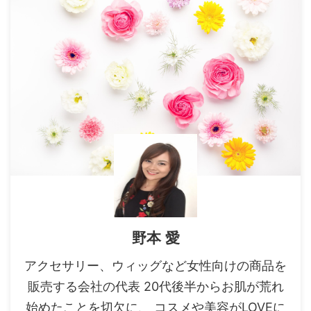
野本 愛
アクセサリー、ウィッグなど女性向けの商品を
販売する会社の代表 20代後半からお肌が荒れ
始めたことを切欠に、 コスメや美容がLOVEに