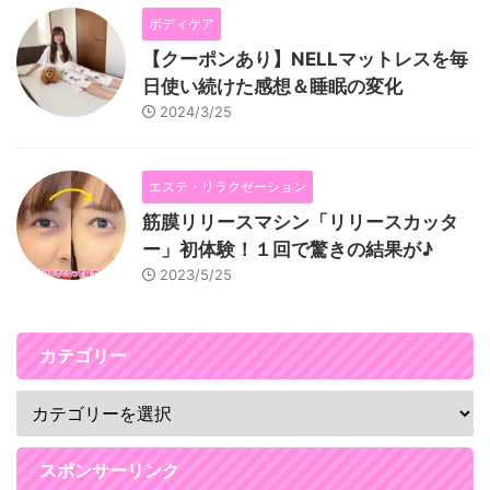
ボディケア
【クーポンあり】NELLマットレスを毎
日使い続けた感想＆睡眠の変化
2024/3/25
エステ・リラクゼーション
筋膜リリースマシン「リリースカッタ
ー」初体験！１回で驚きの結果が♪
2023/5/25
カテゴリー
スポンサーリンク