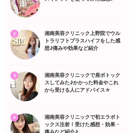
湘南美容クリニック上野院でウル
2
トラリフトプラスハイフをした感
想♪痛みや効果など紹介
湘南美容クリニックで肩ボトック
3
スしてみた♪かかった料金やこれ
から受ける人にアドバイス☆
湘南美容クリニックで初エラボト
4
ックス注射！受けた感想・効果・
痛みなど紹介♪