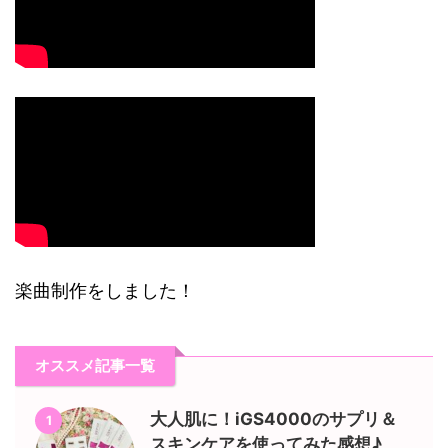
楽曲制作をしました！
オススメ記事一覧
大人肌に！iGS4000のサプリ＆
1
スキンケアを使ってみた感想♪