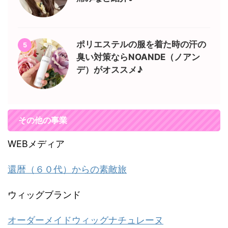
ポリエステルの服を着た時の汗の
5
臭い対策ならNOANDE（ノアン
デ）がオススメ♪
その他の事業
WEBメディア
還暦（６０代）からの素敵旅
ウィッグブランド
オーダーメイドウィッグナチュレーヌ