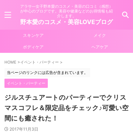
アラサ―女子野本愛のコスメ・美容の口コミ（感想）
が中心のブログです。美容や健康などのお得情報も紹
介します。
野本愛のコスメ・美容LOVEブログ
スキンケア
メイク
ボディケア
ヘアケア
HOME
>
イベント・パーティー
>
当ページのリンクには広告が含まれています。
イベント・パーティー
ジルスチュアートのパーティーでクリス
マスコフレ＆限定品をチェック♪可愛い空
間にも癒された！
2017年11月3日