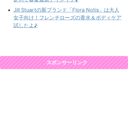
Jill Stuartの新ブランド「Flora Notis」は大人
女子向け！フレンチローズの香水＆ボディケア
試したよ♪
スポンサーリンク