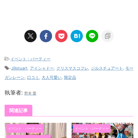
-
イベント・パーティー
-
Jillstuart
,
アイシャドー
,
クリスマスコフレ
,
ジルスチュアート
,
モー
ガンレーン
,
口コミ
,
大人可愛い
,
限定品
執筆者:
野本 愛
関連記事
イベント・パーティー
イベント・パーティー