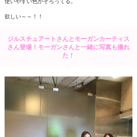
使いやすい色がそろってる。
欲しい～～！！
ジルスチュアートさんとモーガンカーティス
さん登場！モーガンさんと一緒に写真も撮れ
た！