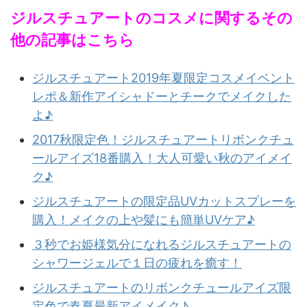
ジルスチュアートのコスメに関するその
他の記事はこちら
ジルスチュアート2019年夏限定コスメイベント
レポ＆新作アイシャドーとチークでメイクした
よ♪
2017秋限定色！ジルスチュアートリボンクチュ
ールアイズ18番購入！大人可愛い秋のアイメイ
ク♪
ジルスチュアートの限定品UVカットスプレーを
購入！メイクの上や髪にも簡単UVケア♪
３秒でお姫様気分になれるジルスチュアートの
シャワージェルで１日の疲れを癒す！
ジルスチュアートのリボンクチュールアイズ限
定色で春夏最新アイメイク♪