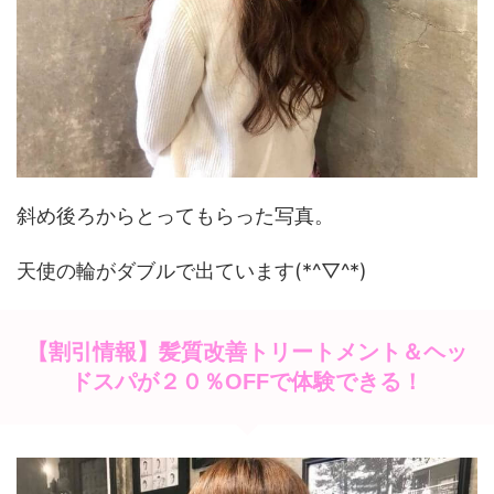
斜め後ろからとってもらった写真。
天使の輪がダブルで出ています(*^▽^*)
【割引情報】髪質改善トリートメント＆ヘッ
ドスパが２０％OFFで体験できる！