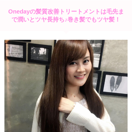
Onedayの髪質改善トリートメントは毛先ま
で潤いとツヤ長持ち♪巻き髪でもツヤ髪！