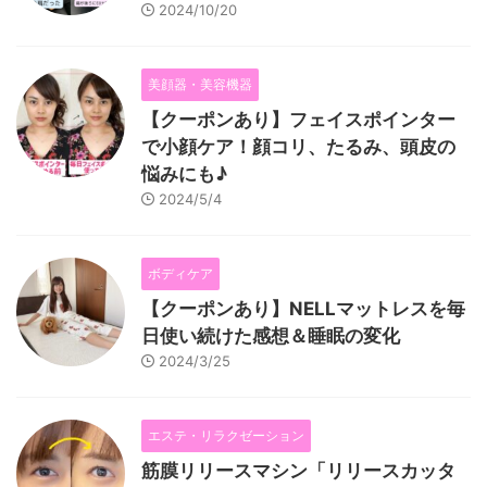
2024/10/20
美顔器・美容機器
【クーポンあり】フェイスポインター
で小顔ケア！顔コリ、たるみ、頭皮の
悩みにも♪
2024/5/4
ボディケア
【クーポンあり】NELLマットレスを毎
日使い続けた感想＆睡眠の変化
2024/3/25
エステ・リラクゼーション
筋膜リリースマシン「リリースカッタ