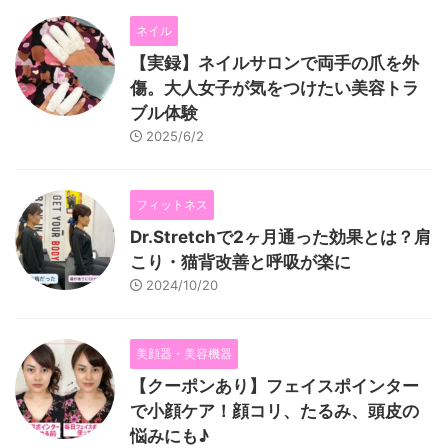
ネイル
【実録】ネイルサロンで両手の爪を外
傷。大人女子が気をつけたい美容トラ
ブル体験
2025/6/2
フィットネス
Dr.Stretchで2ヶ月通った効果とは？肩
こり・猫背改善と呼吸が楽に
2024/10/20
美顔器・美容機器
【クーポンあり】フェイスポインター
で小顔ケア！顔コリ、たるみ、頭皮の
悩みにも♪