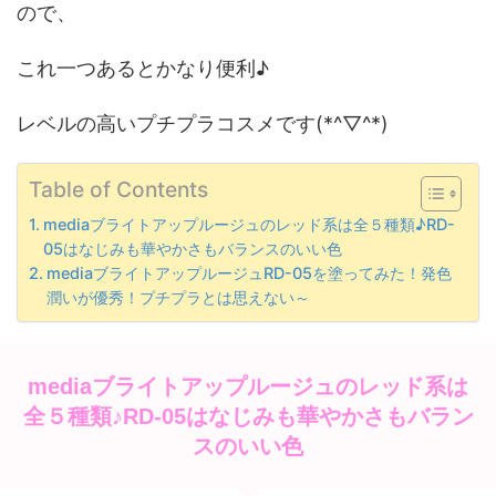
ので、
これ一つあるとかなり便利♪
レベルの高いプチプラコスメです(*^▽^*)
Table of Contents
mediaブライトアップルージュのレッド系は全５種類♪RD-
05はなじみも華やかさもバランスのいい色
mediaブライトアップルージュRD-05を塗ってみた！発色
潤いが優秀！プチプラとは思えない～
mediaブライトアップルージュのレッド系は
全５種類♪RD-05はなじみも華やかさもバラン
スのいい色