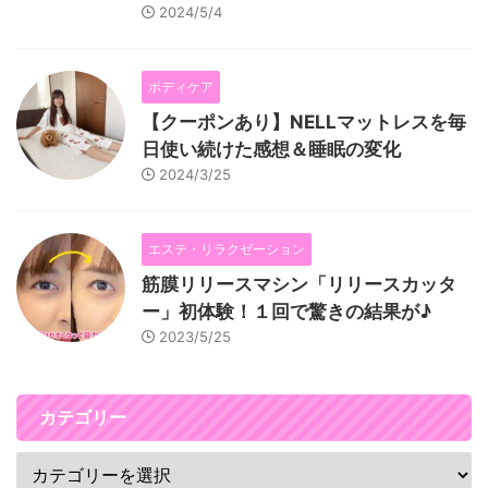
2024/5/4
ボディケア
【クーポンあり】NELLマットレスを毎
日使い続けた感想＆睡眠の変化
2024/3/25
エステ・リラクゼーション
筋膜リリースマシン「リリースカッタ
ー」初体験！１回で驚きの結果が♪
2023/5/25
カテゴリー