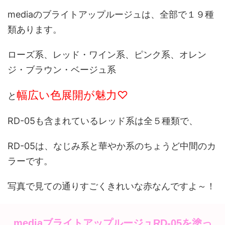
mediaのブライトアップルージュは、全部で１９種
類あります。
ローズ系、レッド・ワイン系、ピンク系、オレン
ジ・ブラウン・ベージュ系
幅広い色展開が魅力♡
と
RD-05も含まれているレッド系は全５種類で、
RD-05は、なじみ系と華やか系のちょうど中間のカ
ラーです。
写真で見ての通りすごくきれいな赤なんですよ～！
mediaブライトアップルージュRD-05を塗っ