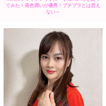
てみた！発色潤いが優秀！プチプラとは思え
ない～