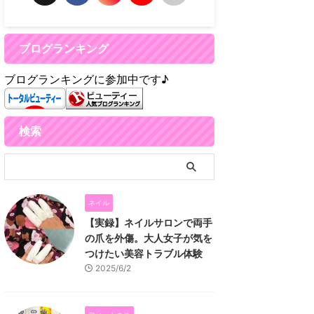
ブログランキング
ブログランキングに参加中です♪
検索
ネイル
【実録】ネイルサロンで両手
の爪を外傷。大人女子が気を
つけたい美容トラブル体験
2025/6/2