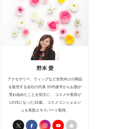
野本 愛
アクセサリー、ウィッグなど女性向けの商品
を販売する会社の代表 20代後半からお肌が
荒れ始めたことを切欠に、 コスメや美容が
LOVEになった32歳。 コスメコンシェルジ
ュ＆美肌エキスパート取得。