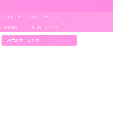
ード＆ドリンク
イベント・パーティー
器・美容機器
使い切ったコスメ
スポンサーリンク