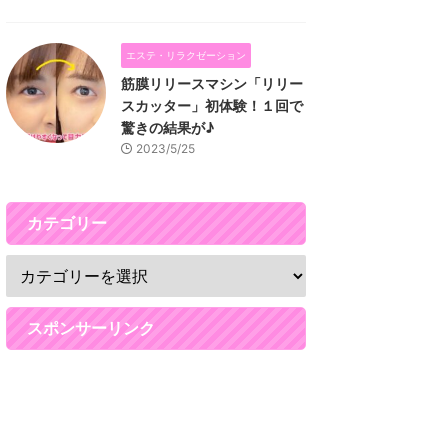
エステ・リラクゼーション
筋膜リリースマシン「リリー
スカッター」初体験！１回で
驚きの結果が♪
2023/5/25
カテゴリー
スポンサーリンク