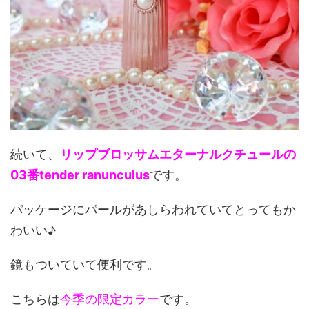
続いて、
リップブロッサムエターナルクチュールの
03番tender ranunculus
です。
パッケージにパールがあしらわれていてとってもか
わいい♪
鏡もついていて便利です。
こちらは
今季の限定カラー
です。