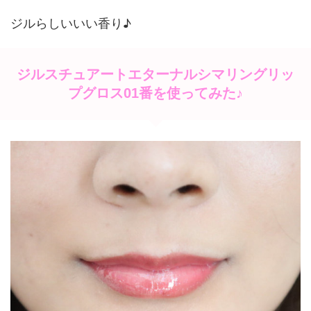
ジルらしいいい香り♪
ジルスチュアートエターナルシマリングリッ
プグロス01番を使ってみた♪