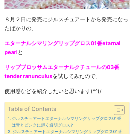
８月２日に発売にジルスチュアートから発売になっ
たばかりの、
エターナルシマリングリップグロス01番etarnal
pearl
と
リップブロッサムエターナルクチュールの03番
tender ranunculus
を試してみたので、
使用感などを紹介したいと思います(^^)/
Table of Contents
ジルスチュアートエターナルシマリングリップグロス01番
は青とピンクに輝く透明グロス♪
ジルスチュアートエターナルシマリングリップグロス01番