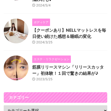
2024/5/4
ボディケア
【クーポンあり】NELLマットレスを毎
日使い続けた感想＆睡眠の変化
2024/3/25
エステ・リラクゼーション
筋膜リリースマシン「リリースカッタ
ー」初体験！１回で驚きの結果が♪
2023/5/25
カテゴリー