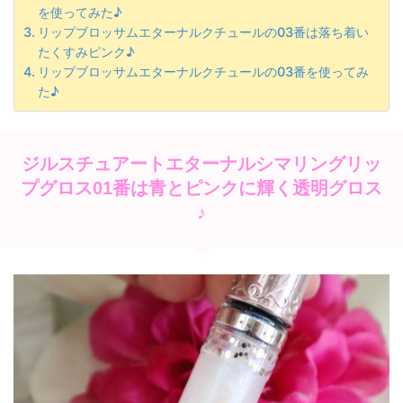
を使ってみた♪
リップブロッサムエターナルクチュールの03番は落ち着い
たくすみピンク♪
リップブロッサムエターナルクチュールの03番を使ってみ
た♪
ジルスチュアートエターナルシマリングリッ
プグロス01番は青とピンクに輝く透明グロス
♪