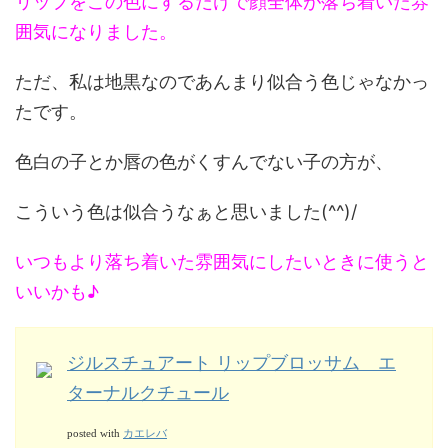
リップをこの色にするだけで顔全体が落ち着いた雰
囲気になりました。
ただ、私は地黒なのであんまり似合う色じゃなかっ
たです。
色白の子とか唇の色がくすんでない子の方が、
こういう色は似合うなぁと思いました(^^)/
いつもより落ち着いた雰囲気にしたいときに使うと
いいかも♪
ジルスチュアート リップブロッサム エ
ターナルクチュール
カエレバ
posted with