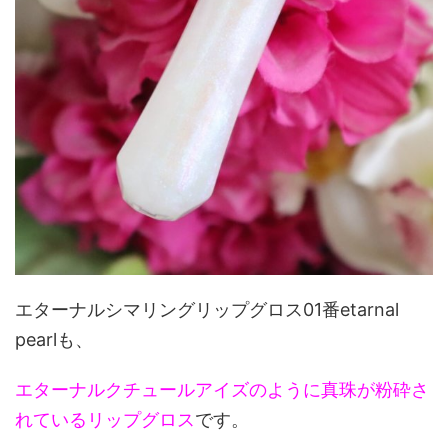
エターナルシマリングリップグロス01番etarnal
pearlも、
エターナルクチュールアイズのように真珠が粉砕さ
れているリップグロス
です。