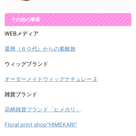
その他の事業
WEBメディア
還暦（６０代）からの素敵旅
ウィッグブランド
オーダーメイドウィッグナチュレーヌ
雑貨ブランド
花柄雑貨ブランド「ヒメカリ」
Floral print shop"HIMEKARI"