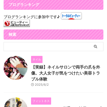
ブログランキング
ブログランキングに参加中です♪
検索
ネイル
【実録】ネイルサロンで両手の爪を外
傷。大人女子が気をつけたい美容トラ
ブル体験
2025/6/2
フィットネス