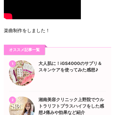
楽曲制作をしました！
オススメ記事一覧
大人肌に！iGS4000のサプリ＆
1
スキンケアを使ってみた感想♪
湘南美容クリニック上野院でウル
2
トラリフトプラスハイフをした感
想♪痛みや効果など紹介