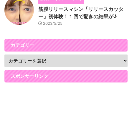
筋膜リリースマシン「リリースカッタ
ー」初体験！１回で驚きの結果が♪
2023/5/25
カテゴリー
スポンサーリンク