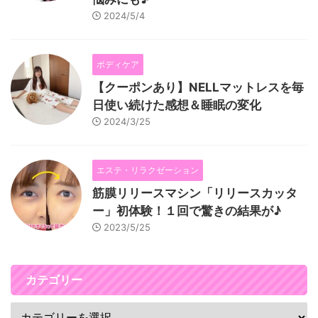
2024/5/4
ボディケア
【クーポンあり】NELLマットレスを毎
日使い続けた感想＆睡眠の変化
2024/3/25
エステ・リラクゼーション
筋膜リリースマシン「リリースカッタ
ー」初体験！１回で驚きの結果が♪
2023/5/25
カテゴリー