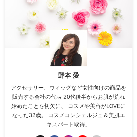
野本 愛
アクセサリー、ウィッグなど女性向けの商品を
販売する会社の代表 20代後半からお肌が荒れ
始めたことを切欠に、 コスメや美容がLOVEに
なった32歳。 コスメコンシェルジュ＆美肌エ
キスパート取得。