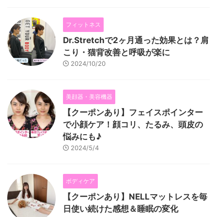
フィットネス
Dr.Stretchで2ヶ月通った効果とは？肩
こり・猫背改善と呼吸が楽に
2024/10/20
美顔器・美容機器
【クーポンあり】フェイスポインター
で小顔ケア！顔コリ、たるみ、頭皮の
悩みにも♪
2024/5/4
ボディケア
【クーポンあり】NELLマットレスを毎
日使い続けた感想＆睡眠の変化