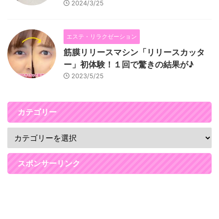
2024/3/25
エステ・リラクゼーション
筋膜リリースマシン「リリースカッタ
ー」初体験！１回で驚きの結果が♪
2023/5/25
カテゴリー
スポンサーリンク