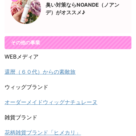
臭い対策ならNOANDE（ノアン
デ）がオススメ♪
その他の事業
WEBメディア
還暦（６０代）からの素敵旅
ウィッグブランド
オーダーメイドウィッグナチュレーヌ
雑貨ブランド
花柄雑貨ブランド「ヒメカリ」