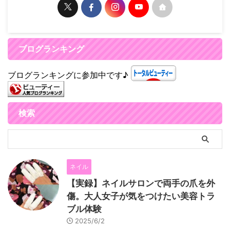
ブログランキング
ブログランキングに参加中です♪
検索
ネイル
【実録】ネイルサロンで両手の爪を外
傷。大人女子が気をつけたい美容トラ
ブル体験
2025/6/2