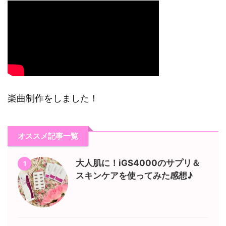
楽曲制作をしました！
オススメ記事一覧
大人肌に！iGS4000のサプリ＆
1
スキンケアを使ってみた感想♪