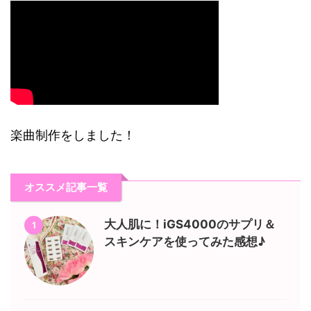
楽曲制作をしました！
オススメ記事一覧
大人肌に！iGS4000のサプリ＆
1
スキンケアを使ってみた感想♪