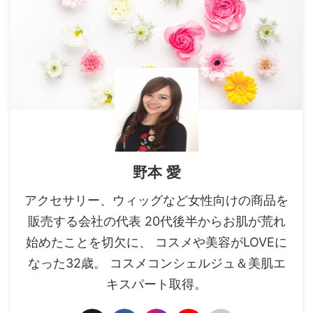
野本 愛
アクセサリー、ウィッグなど女性向けの商品を
販売する会社の代表 20代後半からお肌が荒れ
始めたことを切欠に、 コスメや美容がLOVEに
なった32歳。 コスメコンシェルジュ＆美肌エ
キスパート取得。