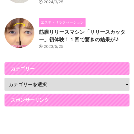
2024/3/25
エステ・リラクゼーション
筋膜リリースマシン「リリースカッタ
ー」初体験！１回で驚きの結果が♪
2023/5/25
カテゴリー
スポンサーリンク