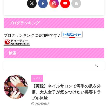
ブログランキング
ブログランキングに参加中です♪
検索
ネイル
【実録】ネイルサロンで両手の爪を外
傷。大人女子が気をつけたい美容トラ
ブル体験
2025/6/2