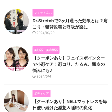
フィットネス
Dr.Stretchで2ヶ月通った効果とは？肩
こり・猫背改善と呼吸が楽に
2024/10/20
美顔器・美容機器
【クーポンあり】フェイスポインター
で小顔ケア！顔コリ、たるみ、頭皮の
悩みにも♪
2024/5/4
ボディケア
【クーポンあり】NELLマットレスを毎
日使い続けた感想＆睡眠の変化