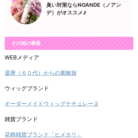
臭い対策ならNOANDE（ノアン
デ）がオススメ♪
その他の事業
WEBメディア
還暦（６０代）からの素敵旅
ウィッグブランド
オーダーメイドウィッグナチュレーヌ
雑貨ブランド
花柄雑貨ブランド「ヒメカリ」